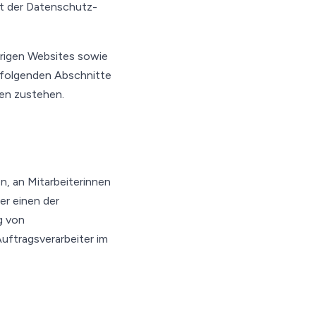
mit der Datenschutz-
örigen Websites sowie
ie folgenden Abschnitte
nen zustehen.
n, an Mitarbeiterinnen
er einen der
g von
uftragsverarbeiter im