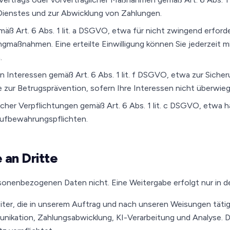
 Dienstes und zur Abwicklung von Zahlungen.
emäß Art. 6 Abs. 1 lit. a DSGVO, etwa für nicht zwingend erford
maßnahmen. Eine erteilte Einwilligung können Sie jederzeit mi
.
n Interessen gemäß Art. 6 Abs. 1 lit. f DSGVO, etwa zur Sich
 zur Betrugsprävention, sofern Ihre Interessen nicht überwieg
licher Verpflichtungen gemäß Art. 6 Abs. 1 lit. c DSGVO, etwa 
Aufbewahrungspflichten.
 an Dritte
sonenbezogenen Daten nicht. Eine Weitergabe erfolgt nur in d
iter, die in unserem Auftrag und nach unseren Weisungen täti
nikation, Zahlungsabwicklung, KI-Verarbeitung und Analyse. Di