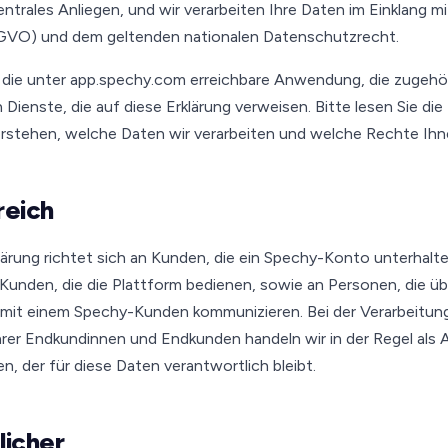
zentrales Anliegen, und wir verarbeiten Ihre Daten im Einklang 
VO) und dem geltenden nationalen Datenschutzrecht.
für die unter app.spechy.com erreichbare Anwendung, die zugeh
 Dienste, die auf diese Erklärung verweisen. Bitte lesen Sie d
 verstehen, welche Daten wir verarbeiten und welche Rechte Ih
reich
ärung richtet sich an Kunden, die ein Spechy-Konto unterhalte
 Kunden, die die Plattform bedienen, sowie an Personen, die üb
mit einem Spechy-Kunden kommunizieren. Bei der Verarbeitun
rer Endkundinnen und Endkunden handeln wir in der Regel als A
, der für diese Daten verantwortlich bleibt.
licher