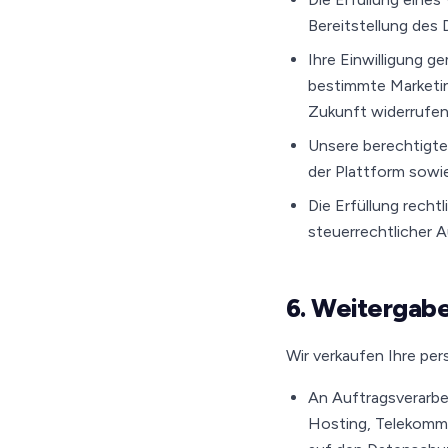
Bereitstellung des
Ihre Einwilligung g
bestimmte Marketing
Zukunft widerrufen
Unsere berechtigte
der Plattform sowie
Die Erfüllung recht
steuerrechtlicher 
6. Weitergabe
Wir verkaufen Ihre per
An Auftragsverarbe
Hosting, Telekommu