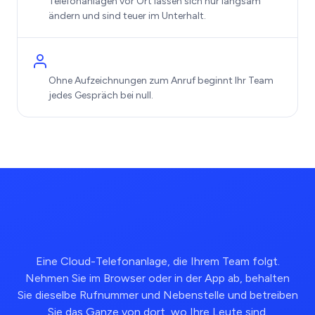
Telefonanlagen vor Ort lassen sich nur langsam
ändern und sind teuer im Unterhalt.
Ohne Aufzeichnungen zum Anruf beginnt Ihr Team
jedes Gespräch bei null.
Eine Cloud-Telefonanlage, die Ihrem Team folgt.
Nehmen Sie im Browser oder in der App ab, behalten
Sie dieselbe Rufnummer und Nebenstelle und betreiben
Sie das Ganze von dort, wo Ihre Leute sind.