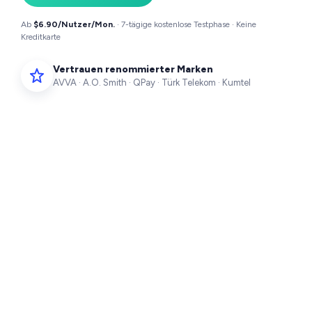
Ab
$6.90/Nutzer/Mon.
· 7-tägige kostenlose Testphase · Keine
Kreditkarte
Vertrauen renommierter Marken
AVVA · A.O. Smith · QPay · Türk Telekom · Kumtel