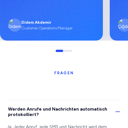
Didem Akdemir
Customer Operations Manager
FRAGEN
Werden Anrufe und Nachrichten automatisch
protokolliert?
Ja. Jeder Anruf, jede SMS und Nachricht wird dem