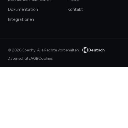
Dokumentation
Kontakt
Integrationen
Deutsch
©
2026
Spechy.
Alle Rechte vorbehalten.
Datenschutz
AGB
Cookies