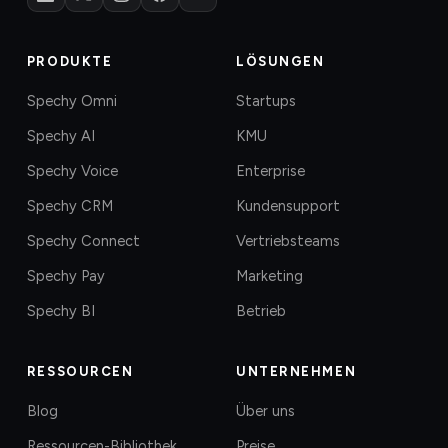
PRODUKTE
LÖSUNGEN
Spechy Omni
Startups
Spechy AI
KMU
Spechy Voice
Enterprise
Spechy CRM
Kundensupport
Spechy Connect
Vertriebsteams
Spechy Pay
Marketing
Spechy BI
Betrieb
RESSOURCEN
UNTERNEHMEN
Blog
Über uns
Ressourcen-Bibliothek
Preise