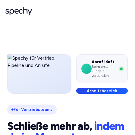
Anruf läuft
Beim ersten
Klingeln
verbunden
Arbeitsbereich
Für Vertriebsteams
Schließe mehr ab,
indem