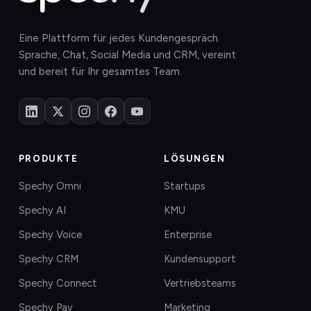
Eine Plattform für jedes Kundengespräch.
Sprache, Chat, Social Media und CRM, vereint
und bereit für Ihr gesamtes Team.
PRODUKTE
LÖSUNGEN
Spechy Omni
Startups
Spechy AI
KMU
Spechy Voice
Enterprise
Spechy CRM
Kundensupport
Spechy Connect
Vertriebsteams
Spechy Pay
Marketing