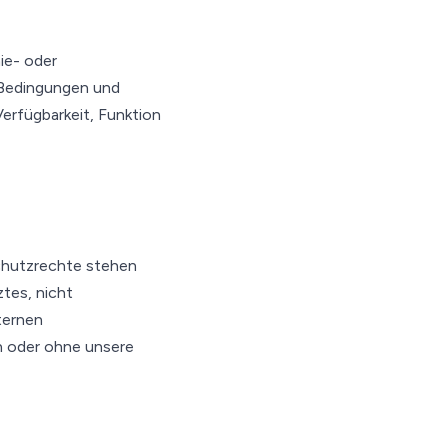
ie- oder
 Bedingungen und
Verfügbarkeit, Funktion
Schutzrechte stehen
tes, nicht
ternen
n oder ohne unsere