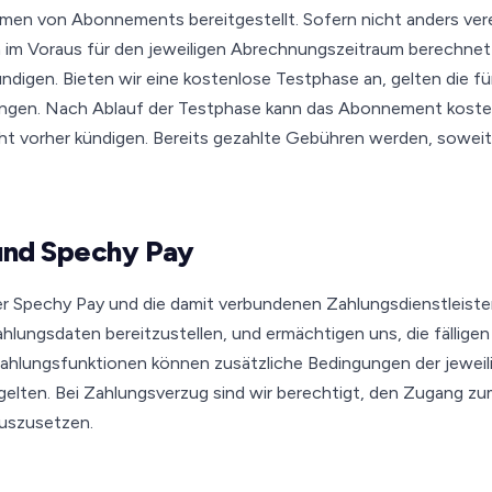
hmen von Abonnements bereitgestellt. Sofern nicht anders ver
m Voraus für den jeweiligen Abrechnungszeitraum berechnet 
ündigen. Bieten wir eine kostenlose Testphase an, gelten die f
gen. Nach Ablauf der Testphase kann das Abonnement kosten
ht vorher kündigen. Bereits gezahlte Gebühren werden, soweit 
 und Spechy Pay
 Spechy Pay und die damit verbundenen Zahlungsdienstleister 
Zahlungsdaten bereitzustellen, und ermächtigen uns, die fällige
ahlungsfunktionen können zusätzliche Bedingungen der jeweil
gelten. Bei Zahlungsverzug sind wir berechtigt, den Zugang z
auszusetzen.