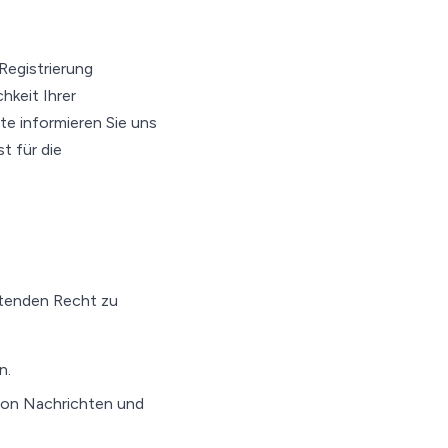
 Registrierung
hkeit Ihrer
tte informieren Sie uns
t für die
eltenden Recht zu
n.
von Nachrichten und