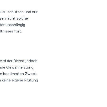
ei zu schützen und nur
sen nicht solche
oder unabhängig
tnisses fort.
wird der Dienst jedoch
gende Gewährleistung
inen bestimmten Zweck.
 keine eigene Prüfung