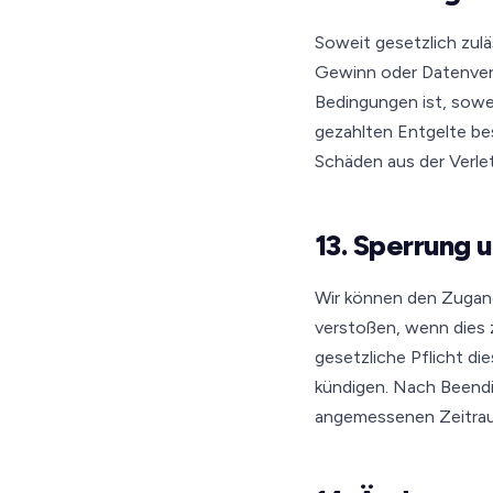
Soweit gesetzlich zul
Gewinn oder Datenver
Bedingungen ist, sowe
gezahlten Entgelte bes
Schäden aus der Verle
13. Sperrung 
Wir können den Zugan
verstoßen, wenn dies 
gesetzliche Pflicht d
kündigen. Nach Beendi
angemessenen Zeitrau