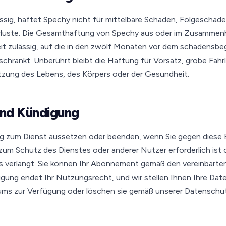
ässig, haftet Spechy nicht für mittelbare Schäden, Folgeschä
luste. Die Gesamthaftung von Spechy aus oder im Zusammenh
it zulässig, auf die in den zwölf Monaten vor dem schadensbe
chränkt. Unberührt bleibt die Haftung für Vorsatz, grobe Fahrl
tzung des Lebens, des Körpers oder der Gesundheit.
und Kündigung
g zum Dienst aussetzen oder beenden, wenn Sie gegen diese
zum Schutz des Dienstes oder anderer Nutzer erforderlich ist
ies verlangt. Sie können Ihr Abonnement gemäß den vereinbart
gung endet Ihr Nutzungsrecht, und wir stellen Ihnen Ihre Date
ms zur Verfügung oder löschen sie gemäß unserer Datenschut