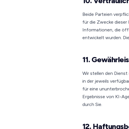
10. Vertraulic
Beide Parteien verpfli
für die Zwecke dieser
Informationen, die öf
entwickelt wurden. Die
11. Gewährlei
Wir stellen den Dienst
in der jeweils verfügb
für eine ununterbroch
Ergebnisse von KI-Age
durch Sie.
12. Haftungs