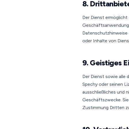
8. Drittanbie
Der Dienst ermöglicht
Geschäftsanwendungen.
Datenschutzhinweise de
oder Inhalte von Dien
9. Geistiges 
Der Dienst sowie alle
Spechy oder seinen Li
ausschließliches und n
Geschäftszwecke. Sie 
Zustimmung Dritten zu