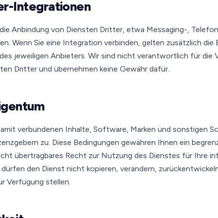
ter-Integrationen
 die Anbindung von Diensten Dritter, etwa Messaging-, Telefon
 Wenn Sie eine Integration verbinden, gelten zusätzlich die
s jeweiligen Anbieters. Wir sind nicht verantwortlich für die 
sten Dritter und übernehmen keine Gewähr dafür.
Eigentum
 damit verbundenen Inhalte, Software, Marken und sonstigen 
zenzgebern zu. Diese Bedingungen gewähren Ihnen ein begrenz
icht übertragbares Recht zur Nutzung des Dienstes für Ihre in
dürfen den Dienst nicht kopieren, verändern, zurückentwickel
r Verfügung stellen.