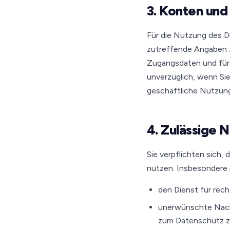
3. Konten und
Für die Nutzung des Die
zutreffende Angaben zu
Zugangsdaten und für a
unverzüglich, wenn Si
geschäftliche Nutzun
4. Zulässige 
Sie verpflichten sich,
nutzen. Insbesondere i
den Dienst für rec
unerwünschte Nach
zum Datenschutz z