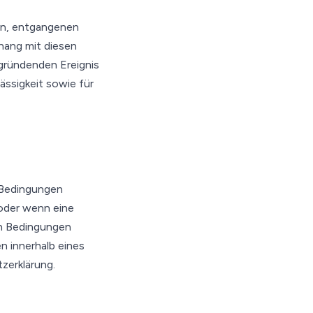
den, entgangenen
ang mit diesen
gründenden Ereignis
ässigkeit sowie für
 Bedingungen
 oder wenn eine
en Bedingungen
n innerhalb eines
zerklärung.