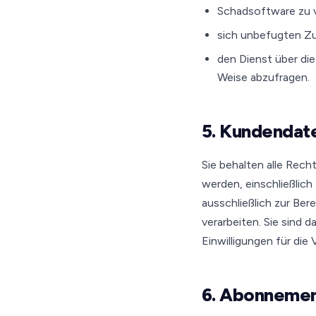
Schadsoftware zu ve
sich unbefugten Zu
den Dienst über die
Weise abzufragen.
5. Kundendat
Sie behalten alle Rech
werden, einschließlic
ausschließlich zur Be
verarbeiten. Sie sind 
Einwilligungen für die
6. Abonnemen