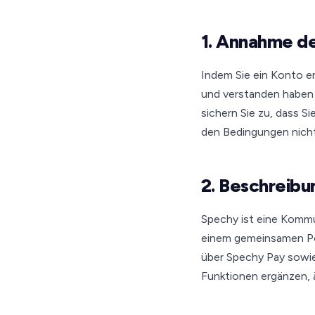
1. Annahme d
Indem Sie ein Konto er
und verstanden haben
sichern Sie zu, dass S
den Bedingungen nicht
2. Beschreibu
Spechy ist eine Kommu
einem gemeinsamen Po
über Spechy Pay sowie
Funktionen ergänzen, ä