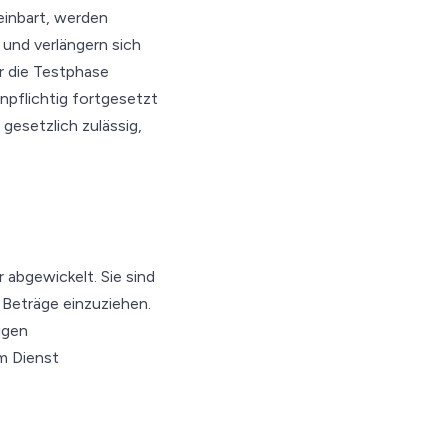
einbart, werden
und verlängern sich
ür die Testphase
pflichtig fortgesetzt
gesetzlich zulässig,
abgewickelt. Sie sind
n Beträge einzuziehen.
igen
um Dienst