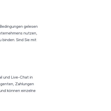
e Bedingungen gelesen
Unternehmens nutzen,
 binden. Sind Sie mit
l und Live-Chat in
Agenten, Zahlungen
 und können einzelne