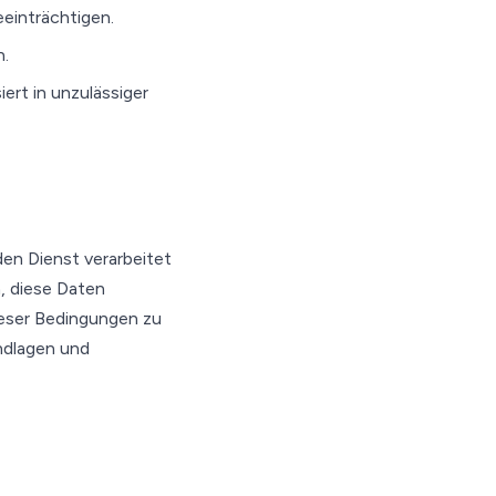
eeinträchtigen.
n.
ert in unzulässiger
den Dienst verarbeitet
, diese Daten
ieser Bedingungen zu
undlagen und