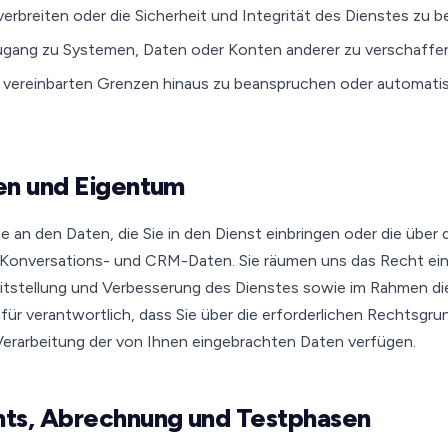
rbreiten oder die Sicherheit und Integrität des Dienstes zu b
gang zu Systemen, Daten oder Konten anderer zu verschaffe
 vereinbarten Grenzen hinaus zu beanspruchen oder automatisi
en und Eigentum
te an den Daten, die Sie in den Dienst einbringen oder die über 
h Konversations- und CRM-Daten. Sie räumen uns das Recht ein
reitstellung und Verbesserung des Dienstes sowie im Rahmen d
dafür verantwortlich, dass Sie über die erforderlichen Rechtsgr
 Verarbeitung der von Ihnen eingebrachten Daten verfügen.
ts, Abrechnung und Testphasen