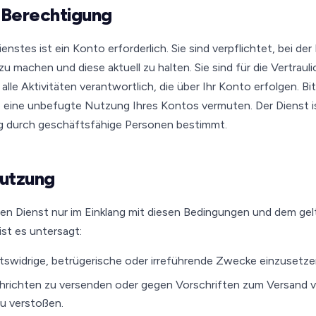
 Berechtigung
nstes ist ein Konto erforderlich. Sie sind verpflichtet, bei der
 machen und diese aktuell zu halten. Sie sind für die Vertraulic
lle Aktivitäten verantwortlich, die über Ihr Konto erfolgen. Bi
e eine unbefugte Nutzung Ihres Kontos vermuten. Der Dienst is
g durch geschäftsfähige Personen bestimmt.
Nutzung
 den Dienst nur im Einklang mit diesen Bedingungen und dem g
st es untersagt:
htswidrige, betrügerische oder irreführende Zwecke einzusetze
richten zu versenden oder gegen Vorschriften zum Versand 
u verstoßen.