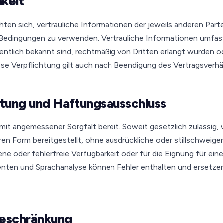
hkeit
chten sich, vertrauliche Informationen der jeweils anderen Part
 Bedingungen zu verwenden. Vertrauliche Informationen umfas
fentlich bekannt sind, rechtmäßig von Dritten erlangt wurden 
se Verpflichtung gilt auch nach Beendigung des Vertragsverhäl
stung und Haftungsausschluss
 mit angemessener Sorgfalt bereit. Soweit gesetzlich zulässig, 
aren Form bereitgestellt, ohne ausdrückliche oder stillschwei
ene oder fehlerfreie Verfügbarkeit oder für die Eignung für e
nten und Sprachanalyse können Fehler enthalten und ersetzen
beschränkung