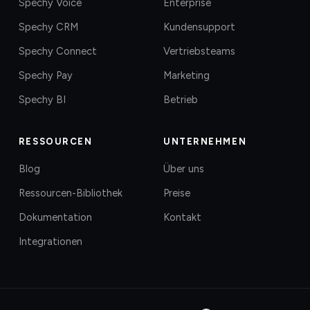
Spechy Voice
Enterprise
Spechy CRM
Kundensupport
Spechy Connect
Vertriebsteams
Spechy Pay
Marketing
Spechy BI
Betrieb
RESSOURCEN
UNTERNEHMEN
Blog
Über uns
Ressourcen-Bibliothek
Preise
Dokumentation
Kontakt
Integrationen