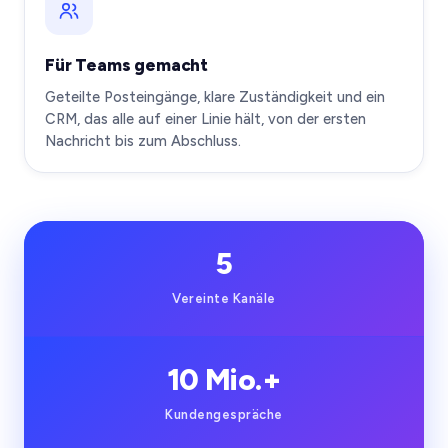
Für Teams gemacht
Geteilte Posteingänge, klare Zuständigkeit und ein
CRM, das alle auf einer Linie hält, von der ersten
Nachricht bis zum Abschluss.
5
Vereinte Kanäle
10 Mio.+
Kundengespräche