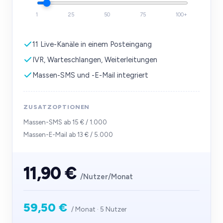
1
25
50
75
100+
11 Live-Kanäle in einem Posteingang
IVR, Warteschlangen, Weiterleitungen
Massen-SMS und -E-Mail integriert
ZUSATZOPTIONEN
Massen-SMS ab 15 € / 1.000
Massen-E-Mail ab 13 € / 5.000
11,90 €
/Nutzer/Monat
59,50 €
/ Monat ·
5
Nutzer