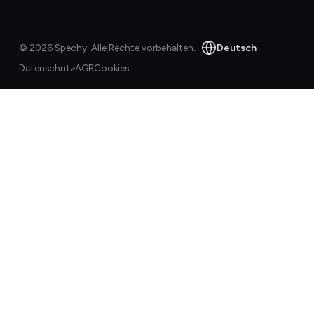
Deutsch
©
2026
Spechy.
Alle Rechte vorbehalten.
Datenschutz
AGB
Cookies