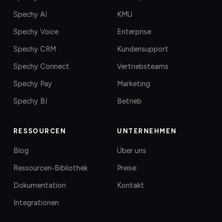
Spechy AI
KMU
Spechy Voice
Enterprise
Spechy CRM
Kundensupport
Spechy Connect
Vertriebsteams
Spechy Pay
Marketing
Spechy BI
Betrieb
RESSOURCEN
UNTERNEHMEN
Blog
Über uns
Ressourcen-Bibliothek
Preise
Dokumentation
Kontakt
Integrationen