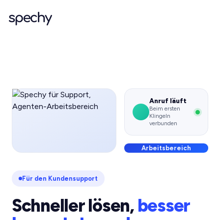
Anruf läuft
Beim ersten
Klingeln
verbunden
Arbeitsbereich
Für den Kundensupport
Schneller lösen,
besser