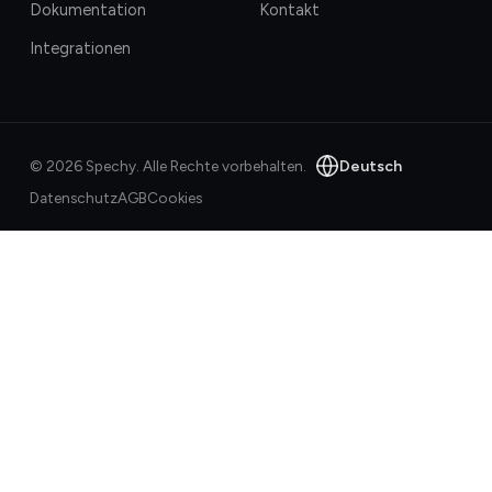
Dokumentation
Kontakt
Integrationen
Deutsch
©
2026
Spechy.
Alle Rechte vorbehalten.
Datenschutz
AGB
Cookies