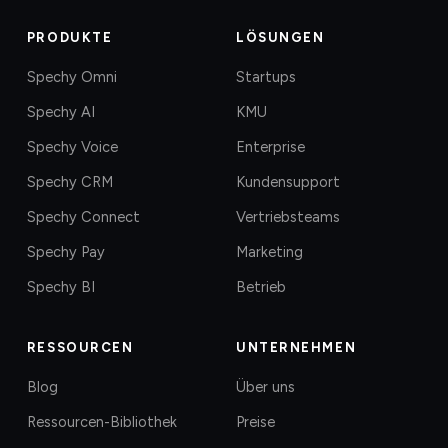
PRODUKTE
LÖSUNGEN
Spechy Omni
Startups
Spechy AI
KMU
Spechy Voice
Enterprise
Spechy CRM
Kundensupport
Spechy Connect
Vertriebsteams
Spechy Pay
Marketing
Spechy BI
Betrieb
RESSOURCEN
UNTERNEHMEN
Blog
Über uns
Ressourcen-Bibliothek
Preise