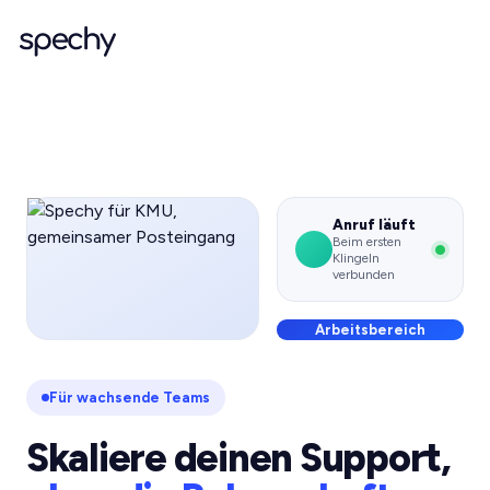
Anruf läuft
Beim ersten
Klingeln
verbunden
Arbeitsbereich
Für wachsende Teams
Skaliere deinen Support,