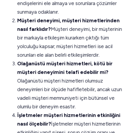
endişelerini ele almaya ve sorunlara çözümler
sunmaya odaklanır.
Müşteri deneyimi, müşteri hizmetlerinden
nasıl farklıdır?
Müşteri deneyimi, bir müşterinin
bir markayla etkileşim kurarken çıktığı tüm
yolculuğu kapsar; müşteri hizmetleri ise acil
sorunları ele alan belirli etkileşimlerdir.
Olağanüstü müşteri hizmetleri, kötü bir
müşteri deneyimini telafi edebilir mi?
Olağanüstü müşteri hizmetleri olumsuz
deneyimleri bir ölçüde hafifletebilir, ancak uzun
vadeli müşteri memnuniyeti için bütünsel ve
olumlu bir deneyim esastır.
İşletmeler müşteri hizmetlerinin etkinliğini
nasıl ölçebilir?
İşletmeler müşteri hizmetlerinin
etkinliğini yanıt süresi, sorun çözüm oranı ve