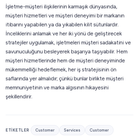
İşletme-müşteri ilişkilerinin karmaşık dünyasında,
müşteri hizmetleri ve müşteri deneyimi bir markanın
itibarını yapabilen ya da yıkabilen kilit sütunlardır.
İnceliklerini anlamak ve her iki yönü de geliştirecek
stratejiler uygulamak, işletmeleri müşteri sadakatini ve
savunuculuğunu besleyerek başarıya taşıyabilir. Hem
müşteri hizmetlerinde hem de müşteri deneyiminde
mükemmelliği hedeflemek, her iş stratejisinin ön
saflarında yer almalıdır; çünkü bunlar birlikte müşteri
memnuniyetinin ve marka algısının hikayesini
şekillendirir.
ETIKETLER
Customer
Services
Customer