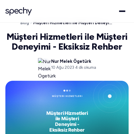
Blog
Müşteri Hizmetleri ile Müşteri Deneyimi - Eksiksiz Rehber
Müşteri Hizmetleri ile Müşteri
Deneyimi - Eksiksiz Rehber
Nur Melek Ögetürk
10 Ağu 2023
·
4
dk okuma