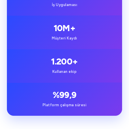
İş Uygulaması
10M+
Müşteri Kaydı
1.200+
Kullanan ekip
%99,9
Platform çalışma süresi
İstanbul Ekibimiz