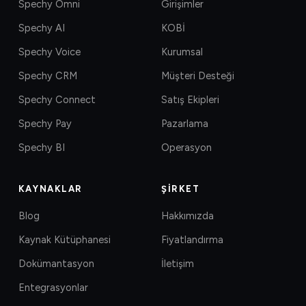
Spechy Omni
Girişimler
Spechy AI
KOBİ
Spechy Voice
Kurumsal
Spechy CRM
Müşteri Desteği
Spechy Connect
Satış Ekipleri
Spechy Pay
Pazarlama
Spechy BI
Operasyon
KAYNAKLAR
ŞIRKET
Blog
Hakkımızda
Kaynak Kütüphanesi
Fiyatlandırma
Dokümantasyon
İletişim
Entegrasyonlar