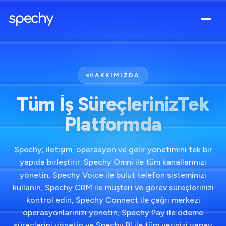
HAKKIMIZDA
Tüm İş SüreçlerinizTek
Platformda
Spechy; iletişim, operasyon ve gelir yönetimini tek bir
yapıda birleştirir. Spechy Omni ile tüm kanallarınızı
yönetin, Spechy Voice ile bulut telefon sisteminizi
kullanın, Spechy CRM ile müşteri ve görev süreçlerinizi
kontrol edin, Spechy Connect ile çağrı merkezi
operasyonlarınızı yönetin, Spechy Pay ile ödeme
süreçlerini yönetin ve Spechy BI ile tüm verinizi yapay