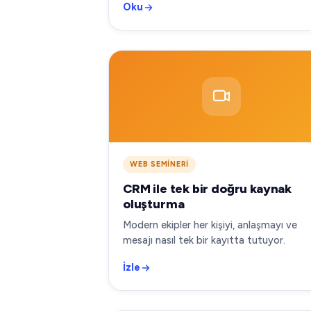
Oku
WEB SEMINERI
CRM ile tek bir doğru kaynak
oluşturma
Modern ekipler her kişiyi, anlaşmayı ve
mesajı nasıl tek bir kayıtta tutuyor.
İzle