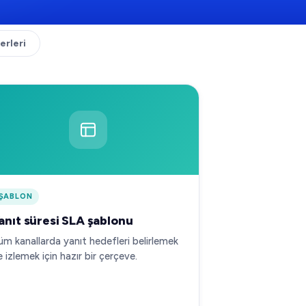
erleri
ŞABLON
anıt süresi SLA şablonu
üm kanallarda yanıt hedefleri belirlemek
e izlemek için hazır bir çerçeve.