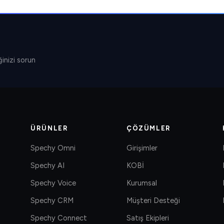
inizi sorun
ÜRÜNLER
ÇÖZÜMLER
Spechy Omni
Girişimler
Spechy AI
KOBİ
Spechy Voice
Kurumsal
Spechy CRM
Müşteri Desteği
Spechy Connect
Satış Ekipleri