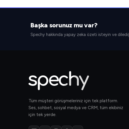
Başka sorunuz mu var?
Spechy hakkında yapay zeka özeti isteyin ve dilediğ
Tüm müşteri görüşmeleriniz için tek platform.
Ses, sohbet, sosyal medya ve CRM, tüm ekibiniz
için tek yerde.