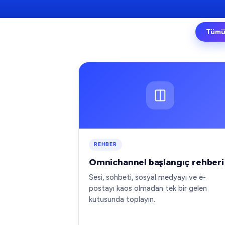
Tüm
REHBER
Omnichannel başlangıç rehberi
Sesi, sohbeti, sosyal medyayı ve e-
postayı kaos olmadan tek bir gelen
kutusunda toplayın.