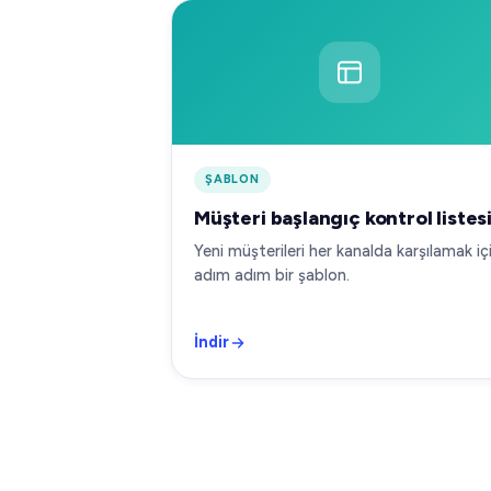
ŞABLON
Müşteri başlangıç kontrol listes
Yeni müşterileri her kanalda karşılamak iç
adım adım bir şablon.
İndir