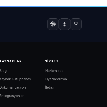
KAYNAKLAR
ŞIRKET
Blog
Hakkımızda
Kaynak Kütüphanesi
Fiyatlandırma
Dokümantasyon
İletişim
Entegrasyonlar