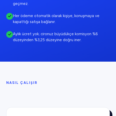
geçmez.
Her ödeme otomatik olarak kişiye, konuşmaya ve
kapattığı satışa bağlanır.
Aylık ücret yok; cironuz büyüdükçe komisyon %6
düzeyinden %3,25 düzeyine doğru iner.
NASIL ÇALIŞIR