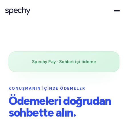
Spechy Pay · Sohbet içi ödeme
KONUŞMANIN IÇINDE ÖDEMELER
Ödemeleri
doğrudan
sohbette alın.