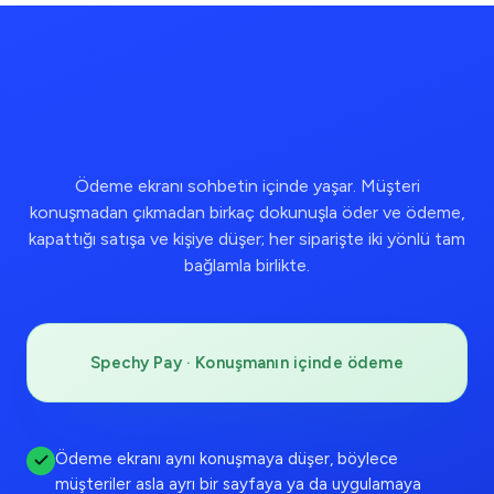
Ödeme ekranı sohbetin içinde yaşar. Müşteri
konuşmadan çıkmadan birkaç dokunuşla öder ve ödeme,
kapattığı satışa ve kişiye düşer; her siparişte iki yönlü tam
bağlamla birlikte.
Spechy Pay · Konuşmanın içinde ödeme
Ödeme ekranı aynı konuşmaya düşer, böylece
müşteriler asla ayrı bir sayfaya ya da uygulamaya