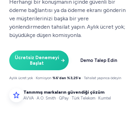
Herhangi bir konuşmanın içinde güvenli bir
ödeme bağlantısı ya da ödeme ekranı gönderin
ve müşterilerinizi başka bir yere
yönlendirmeden tahsilat yapın. Aylık ücret yok;
büyüdükçe düşen komisyonla.
Ücretsiz Denemeyi
→
Demo Talep Edin
Başlat
Aylık ücret yok · Komisyon
%6’dan %3,25’e
· Tahsilat yapınca ödeyin
Tanınmış markaların güvendiği çözüm
AVVA · A.O. Smith · QPay · Türk Telekom · Kumtel