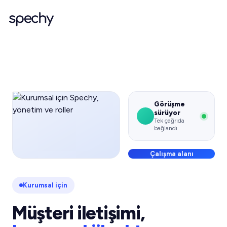
Görüşme
sürüyor
Tek çağrıda
bağlandı
Çalışma alanı
Kurumsal için
Müşteri iletişimi,