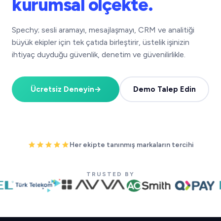
kurumsal ölçekte.
Spechy; sesli aramayı, mesajlaşmayı, CRM ve analitiği
büyük ekipler için tek çatıda birleştirir, üstelik işinizin
ihtiyaç duyduğu güvenlik, denetim ve güvenilirlikle.
Ücretsiz Deneyin
→
Demo Talep Edin
Her ekipte tanınmış markaların tercihi
TRUSTED BY