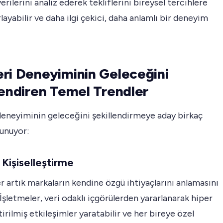
erilerini analiz ederek tekliflerini bireysel tercihlere
layabilir ve daha ilgi çekici, daha anlamlı bir deneyim
ri Deneyiminin Geleceğini
lendiren Temel Trendler
deneyiminin geleceğini şekillendirmeye aday birkaç
lunuyor:
 Kişiselleştirme
r artık markaların kendine özgü ihtiyaçlarını anlamasını
 İşletmeler, veri odaklı içgörülerden yararlanarak hiper
ştirilmiş etkileşimler yaratabilir ve her bireye özel