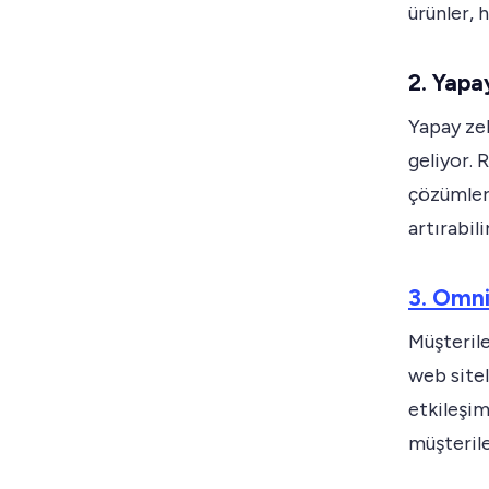
ürünler, 
2. Yapa
Yapay zek
geliyor. R
çözümler
artırabili
3. Omni
Müşteril
web sitel
etkileşim
müşterile