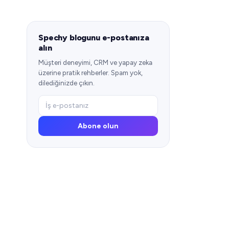
Spechy blogunu e-postanıza
alın
Müşteri deneyimi, CRM ve yapay zeka
üzerine pratik rehberler. Spam yok,
dilediğinizde çıkın.
Abone olun