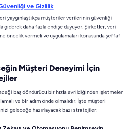
Güvenliği ve Gizlilik
lleri yaygınlaştıkça müşteriler verilerinin güvenliği
 giderek daha fazla endişe duyuyor. Şirketler, veri
ne öncelik vermeli ve uygulamaları konusunda şeffaf
eğin Müşteri Deneyimi İçin
jiler
eceği baş döndürücü bir hızla evrildiğinden işletmeler
amalı ve bir adım önde olmalıdır. İşte müşteri
izi geleceğe hazırlayacak bazı stratejiler:
ay Zekayı ve Otomasyonu Benimseyin