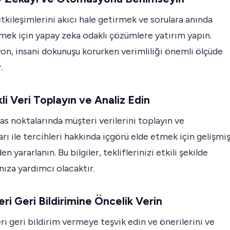
tkileşimlerini akıcı hale getirmek ve sorulara anında
mek için yapay zeka odaklı çözümlere yatırım yapın.
n, insani dokunuşu korurken verimliliği önemli ölçüde
.
kli Veri Toplayın ve Analiz Edin
 noktalarında müşteri verilerini toplayın ve
arı ile tercihleri hakkında içgörü elde etmek için gelişmi
en yararlanın. Bu bilgiler, tekliflerinizi etkili şekilde
ıza yardımcı olacaktır.
eri Geri Bildirimine Öncelik Verin
ri geri bildirim vermeye teşvik edin ve önerilerini ve