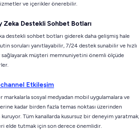
hizmetler ve içerikler önerebilir.
y Zeka Destekli Sohbet Botları
a destekli sohbet botları giderek daha gelişmiş hale
utin soruları yanıtlayabilir, 7/24 destek sunabilir ve hızlı
 sağlayarak müşteri memnuniyetini önemli ölçüde
rler.
channel Etkileşim
er markalarla sosyal medyadan mobil uygulamalara ve
erine kadar birden fazla temas noktası üzerinden
 kuruyor. Tüm kanallarda kusursuz bir deneyim yaratmak
ri elde tutmak için son derece önemlidir.