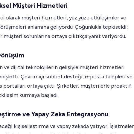
sel Müşteri Hizmetleri
l olarak müşteri hizmetleri, yüz yüze etkileşimler ve
örüşmeleri anlamına geliyordu. Çoğunlukla tepkiseldi;
r müşteri sorunlarına ortaya çıktıkça yanıt veriyordu.
 Dönüşüm
n ve dijital teknolojilerin gelişiyle müşteri hizmetleri
nişletti. Çevrimiçi sohbet desteği, e-posta talepleri ve
is portalları ortaya çıktı. Şirketler, müşterilerle proaktif
tkileşim kurmaya başladı.
leştirme ve Yapay Zeka Entegrasyonu
eceği kişiselleştirme ve yapay zekada yatıyor. İşletmeler