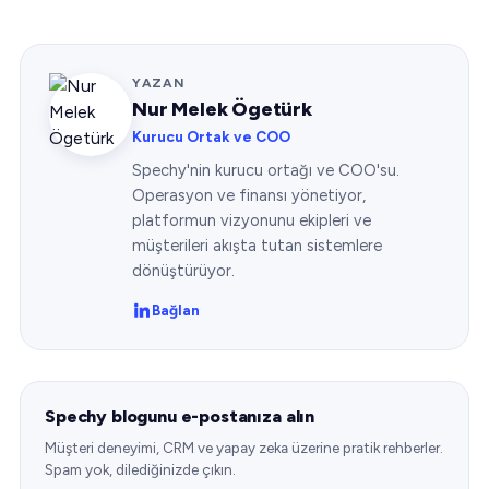
YAZAN
Nur Melek Ögetürk
Kurucu Ortak ve COO
Spechy'nin kurucu ortağı ve COO'su.
Operasyon ve finansı yönetiyor,
platformun vizyonunu ekipleri ve
müşterileri akışta tutan sistemlere
dönüştürüyor.
Bağlan
Spechy blogunu e-postanıza alın
Müşteri deneyimi, CRM ve yapay zeka üzerine pratik rehberler.
Spam yok, dilediğinizde çıkın.