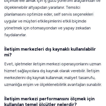
biçimde ele almak için iş gücü yönetimi araçlarından ve
ölçeklenebilir altyapıdan yararlanır. Temsilci
planlamasını optimize eder, self servis seçenekleri
uygular ve müşteri etkileşimlerini etkili biçimde
yönetmek için otomasyondan ve yapay zekadan
faydalanırlar.
İletişim merkezleri dış kaynaklı kullanılabilir
mi?
Evet, işletmeler iletişim merkezi operasyonlarını uzman
hizmet sağlayıcılara dış kaynak olarak verebilir. İletişim
merkezlerini dış kaynak kullanmak; maliyet tasarrufu,
uzmanlığa erişim ve ölçeklenebilirlik avantajları sunabilir.
İletişim merkezi performansını ölçmek için
kullanılan temel ölçütler nelerdir?