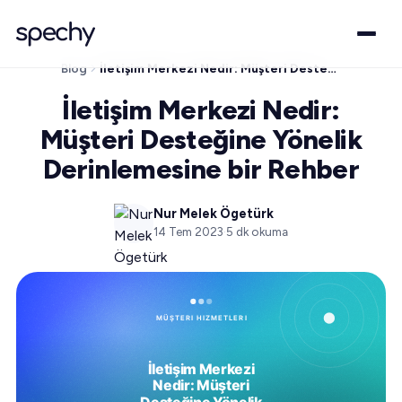
Blog
İletişim Merkezi Nedir: Müşteri Desteğine Yönelik Derinlemesine bir Rehber
İletişim Merkezi Nedir:
Müşteri Desteğine Yönelik
Derinlemesine bir Rehber
Nur Melek Ögetürk
14 Tem 2023
·
5
dk okuma