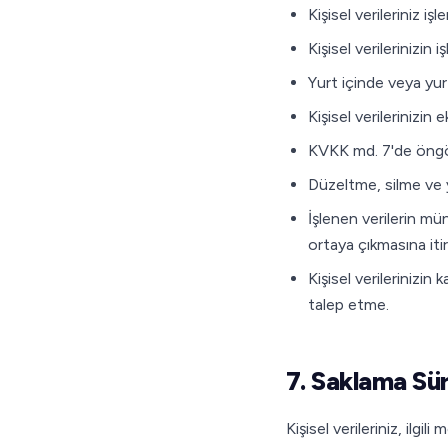
Kişisel verileriniz iş
Kişisel verilerinizin
Yurt içinde veya yurt 
Kişisel verilerinizin
KVKK md. 7'de öngörü
Düzeltme, silme ve yo
İşlenen verilerin mü
ortaya çıkmasına iti
Kişisel verilerinizin
talep etme.
7. Saklama Sür
Kişisel verileriniz, ilg