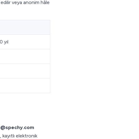
 edilir veya anonim hâle
0 yıl
k@spechy.com
, kayıtlı elektronik