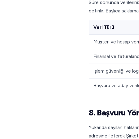
Süre sonunda verileriniz
getirilir. Başlıca saklama
Veri Türü
Müşteri ve hesap veril
Finansal ve faturaland
İşlem güvenliği ve log 
Başvuru ve aday veril
8. Başvuru Yö
Yukarıda sayılan haklarınız
adresine ileterek Şirketim