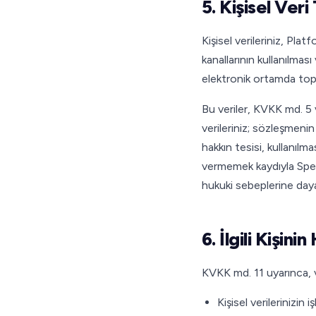
5. Kişisel Ve
Kişisel verileriniz, Pla
kanallarının kullanılma
elektronik ortamda top
Bu veriler, KVKK md. 5
verileriniz; sözleşmenin
hakkın tesisi, kullanılm
vermemek kaydıyla Spech
hukuki sebeplerine dayalı
6. İlgili Kişin
KVKK md. 11 uyarınca, ve
Kişisel verilerinizin