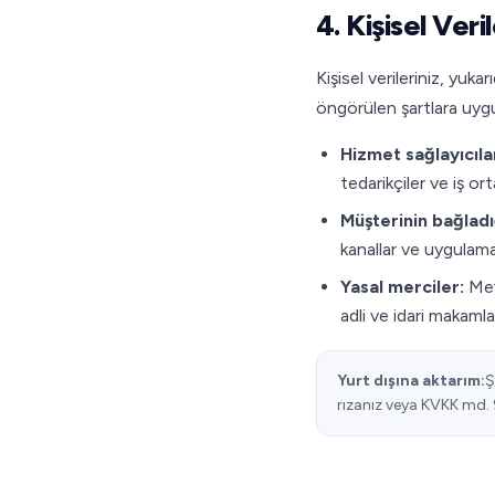
4. Kişisel Veri
Kişisel verileriniz, yuka
öngörülen şartlara uygun
Hizmet sağlayıcıla
tedarikçiler ve iş orta
Müşterinin bağladı
kanallar ve uygulam
Yasal merciler:
Mev
adli ve idari makamla
Yurt dışına aktarım:
Ş
rızanız veya KVKK md. 