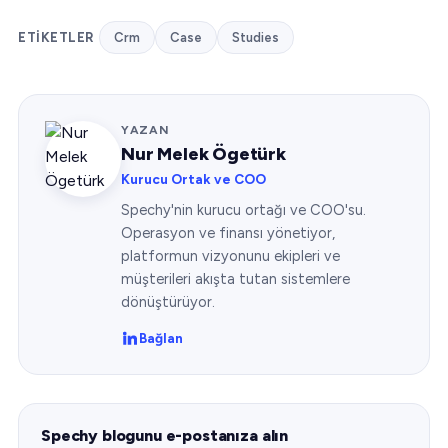
ETIKETLER
Crm
Case
Studies
YAZAN
Nur Melek Ögetürk
Kurucu Ortak ve COO
Spechy'nin kurucu ortağı ve COO'su.
Operasyon ve finansı yönetiyor,
platformun vizyonunu ekipleri ve
müşterileri akışta tutan sistemlere
dönüştürüyor.
Bağlan
Spechy blogunu e-postanıza alın