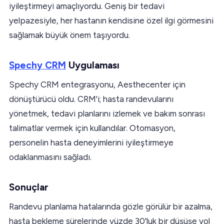
iyileştirmeyi amaçlıyordu. Geniş bir tedavi
yelpazesiyle, her hastanın kendisine özel ilgi görmesini
sağlamak büyük önem taşıyordu.
Spechy CRM
Uygulaması
Spechy CRM entegrasyonu, Aesthecenter için
dönüştürücü oldu. CRM'i; hasta randevularını
yönetmek, tedavi planlarını izlemek ve bakım sonrası
talimatlar vermek için kullandılar. Otomasyon,
personelin hasta deneyimlerini iyileştirmeye
odaklanmasını sağladı.
Sonuçlar
Randevu planlama hatalarında gözle görülür bir azalma,
hasta bekleme sürelerinde yüzde 30'luk bir düşüşe yol