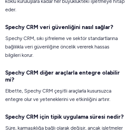
köklü kuruluşlara kadar her büyüklükteki işletmeye hitap
eder.
Spechy CRM veri güvenliğini nasıl sağlar?
Spechy CRM, sıkı şifreleme ve sektör standartlarına
bağlılıkla veri güvenliğine öncelik vererek hassas
bilgileri korur.
Spechy CRM diğer araçlarla entegre olabilir
mi?
Elbette, Spechy CRM çeşitli araçlarla kusursuzca
entegre olur ve yeteneklerini ve etkinliğini artırır.
Spechy CRM için tipik uygulama süresi nedir?
Süre, karmaşıklığa bağlı olarak değişir, ancak işletmeler