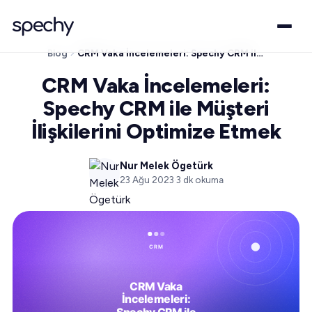
Blog
CRM Vaka İncelemeleri: Spechy CRM ile Müşteri İlişkilerini Optimize Etmek
CRM Vaka İncelemeleri:
Spechy CRM ile Müşteri
İlişkilerini Optimize Etmek
Nur Melek Ögetürk
23 Ağu 2023
·
3
dk okuma