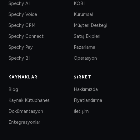
Spechy AI
KOBİ
Spechy Voice
Kurumsal
Spechy CRM
Müşteri Desteği
Spechy Connect
Satış Ekipleri
Spechy Pay
Pazarlama
Spechy BI
Operasyon
KAYNAKLAR
ŞIRKET
Blog
Hakkımızda
Kaynak Kütüphanesi
Fiyatlandırma
Dokümantasyon
İletişim
Entegrasyonlar