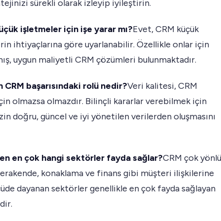
jinizi sürekli olarak izleyip iyileştirin.
çük işletmeler için işe yarar mı?
Evet, CRM küçük
rin ihtiyaçlarına göre uyarlanabilir. Özellikle onlar için
mış, uygun maliyetli CRM çözümleri bulunmaktadır.
in CRM başarısındaki rolü nedir?
Veri kalitesi, CRM
için olmazsa olmazdır. Bilinçli kararlar verebilmek için
izin doğru, güncel ve iyi yönetilen verilerden oluşmasını
en en çok hangi sektörler fayda sağlar?
CRM çok yönl
perakende, konaklama ve finans gibi müşteri ilişkilerine
üde dayanan sektörler genellikle en çok fayda sağlayan
dir.