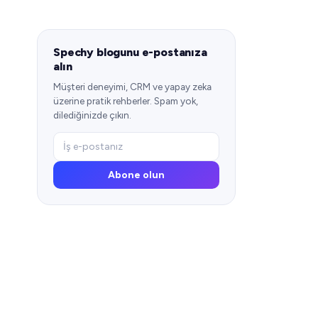
Spechy blogunu e-postanıza
alın
Müşteri deneyimi, CRM ve yapay zeka
üzerine pratik rehberler. Spam yok,
dilediğinizde çıkın.
Abone olun