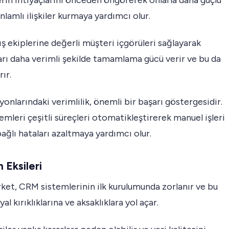
rin ihtiyaçlarını önceden öngörerek onlarla daha güçlü
nlamlı ilişkiler kurmaya yardımcı olur.
ş ekiplerine değerli müşteri içgörüleri sağlayarak
rı daha verimli şekilde tamamlama gücü verir ve bu da
rır.
yonlarındaki verimlilik, önemli bir başarı göstergesidir.
mleri çeşitli süreçleri otomatikleştirerek manuel işleri
ağlı hataları azaltmaya yardımcı olur.
 Eksileri
rket, CRM sistemlerinin ilk kurulumunda zorlanır ve bu
l kırıklıklarına ve aksaklıklara yol açar.