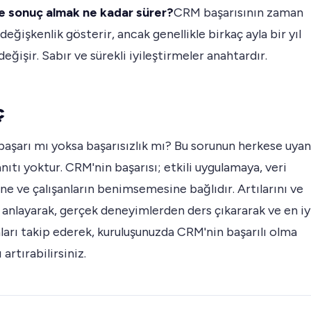
le sonuç almak ne kadar sürer?
CRM başarısının zaman
 değişkenlik gösterir, ancak genellikle birkaç ayla bir yıl
değişir. Sabır ve sürekli iyileştirmeler anahtardır.
ç
aşarı mı yoksa başarısızlık mı? Bu sorunun herkese uyan
anıtı yoktur. CRM'nin başarısı; etkili uygulamaya, veri
e ve çalışanların benimsemesine bağlıdır. Artılarını ve
i anlayarak, gerçek deneyimlerden ders çıkararak ve en iy
arı takip ederek, kuruluşunuzda CRM'nin başarılı olma
ı artırabilirsiniz.