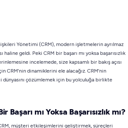
lişkileri Yönetimi (CRM), modern işletmelerin ayrılmaz
sı haline geldi. Peki CRM bir başarı mı yoksa başarısızlık
rinlemesine incelemede, size kapsamlı bir bakış açısı
in CRM'nin dinamiklerini ele alacağız. CRM'nin
i dünyasını çözümlemek için bu yolculuğa birlikte
ir Başarı mı Yoksa Başarısızlık mı?
M, müşteri etkileşimlerini geliştirmek, süreçleri