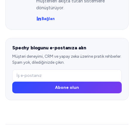
müşterileri akışta tutan sistemlere
dönüştürüyor.
Bağlan
Spechy blogunu e-postanıza alın
Müşteri deneyimi, CRM ve yapay zeka üzerine pratik rehberler.
Spam yok, dilediğinizde çıkın.
Abone olun