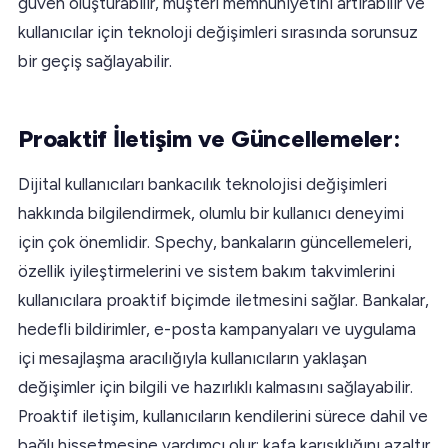
güven oluşturabilir, müşteri memnuniyetini artırabilir ve
kullanıcılar için teknoloji değişimleri sırasında sorunsuz
bir geçiş sağlayabilir.
Proaktif İletişim ve Güncellemeler:
Dijital kullanıcıları bankacılık teknolojisi değişimleri
hakkında bilgilendirmek, olumlu bir kullanıcı deneyimi
için çok önemlidir. Spechy, bankaların güncellemeleri,
özellik iyileştirmelerini ve sistem bakım takvimlerini
kullanıcılara proaktif biçimde iletmesini sağlar. Bankalar,
hedefli bildirimler, e-posta kampanyaları ve uygulama
içi mesajlaşma aracılığıyla kullanıcıların yaklaşan
değişimler için bilgili ve hazırlıklı kalmasını sağlayabilir.
Proaktif iletişim, kullanıcıların kendilerini sürece dahil ve
bağlı hissetmesine yardımcı olur; kafa karışıklığını azaltır