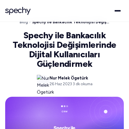
Blog
Spechy ile Bankacılık Teknolojisi Değişimlerinde Dijital Kullanıcıları Güçlendirmek
Spechy ile Bankacılık
Teknolojisi Değişimlerinde
Dijital Kullanıcıları
Güçlendirmek
Nur Melek Ögetürk
26 Haz 2023
·
3
dk okuma