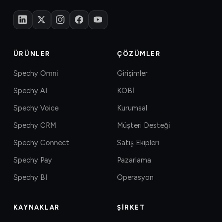
ÜRÜNLER
ÇÖZÜMLER
Spechy Omni
Girişimler
Spechy AI
KOBİ
Spechy Voice
Kurumsal
Spechy CRM
Müşteri Desteği
Spechy Connect
Satış Ekipleri
Spechy Pay
Pazarlama
Spechy BI
Operasyon
KAYNAKLAR
ŞIRKET