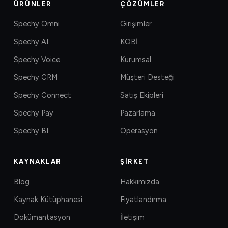
ÜRÜNLER
ÇÖZÜMLER
Spechy Omni
Girişimler
Spechy AI
KOBİ
Spechy Voice
Kurumsal
Spechy CRM
Müşteri Desteği
Spechy Connect
Satış Ekipleri
Spechy Pay
Pazarlama
Spechy BI
Operasyon
KAYNAKLAR
ŞIRKET
Blog
Hakkımızda
Kaynak Kütüphanesi
Fiyatlandırma
Dokümantasyon
İletişim