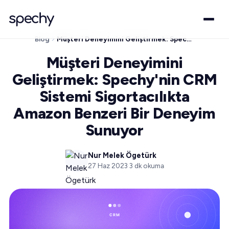
Blog
Müşteri Deneyimini Geliştirmek: Spechy'nin CRM Sistemi Sigortacılıkta Amazon Benzeri Bir Deneyim Sunuyor
Müşteri Deneyimini
Geliştirmek: Spechy'nin CRM
Sistemi Sigortacılıkta
Amazon Benzeri Bir Deneyim
Sunuyor
Nur Melek Ögetürk
27 Haz 2023
·
3
dk okuma