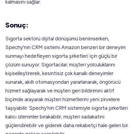
kalmasını sağlar.
Sonuç:
Sigorta sektörü dijital dönüşümü benimserken,
Spechy'nin CRM sistemi Amazon benzeri bir deneyim
sunmayı hedefleyen sigorta şirketleri için güçlü bir
çözüm sunuyor. Sigortacılar; müşteri yolculuklarını
kişiselleştirerek, kesintisiz çok kanallı deneyimler
sunarak, akıllı otomasyondan yararlanarak, öngörücü
hizmet sağlayarak ve müşteri geri bildirimini aktif
biçimde arayarak müşteri hizmetlerini yeni zirvelere
taşıyabilir. Spechy'nin CRM sistemiyle sigorta şirketleri
kalıcı izlenimler bırakabilir, müşteri sadakatini
güçlendirebilir ve giderek daha rekabetçi hale gelen bir
pazarda gelişip serpilebilir.