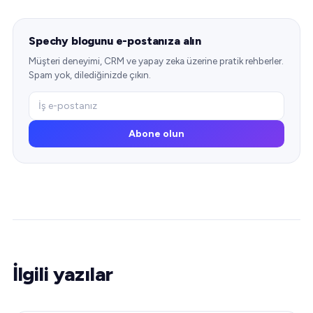
Spechy blogunu e-postanıza alın
Müşteri deneyimi, CRM ve yapay zeka üzerine pratik rehberler.
Spam yok, dilediğinizde çıkın.
Abone olun
İlgili yazılar