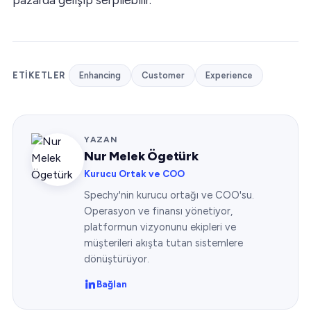
ETIKETLER
Enhancing
Customer
Experience
YAZAN
Nur Melek Ögetürk
Kurucu Ortak ve COO
Spechy'nin kurucu ortağı ve COO'su.
Operasyon ve finansı yönetiyor,
platformun vizyonunu ekipleri ve
müşterileri akışta tutan sistemlere
dönüştürüyor.
Bağlan