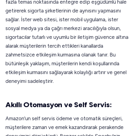
fazla temas noktasında entegre edip eşgüdümlü hale
getirerek sigorta şirketlerinin de aynısını yapmasını
sağlar. İster web sitesi, ister mobil uygulama, ister
sosyal medya ya da çağrı merkezi aracılığıyla olsun,
sigortacılar tutarlı ve uyumlu bir iletişim güvence altına
alarak müşterilerin tercih ettikleri kanallarda
zahmetsizce etkileşim kurmasına olanak tanır. Bu
bütünleşik yaklaşım, müşterilerin kendi koşullarında
etkileşim kurmasını sağlayarak kolaylığı artırır ve genel
deneyimi sadeleştirir.
Akıllı Otomasyon ve Self Servis:
Amazon'un self servis ödeme ve otomatik süreçleri,
müşterilere zaman ve emek kazandırarak perakende
deneyimini dönüştürdü. Benzer şekilde Spechy'nin