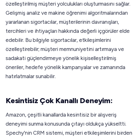
özelleştirilmiş müşteri yolculukları oluşturmasını sağlar.
Gelişmiş analiz ve makine öğrenimi algoritmalarından
yararlanan sigortacılar, müşterilerinin davranışları,
tercihleri ve ihtiyaçları hakkında değerli içgörüler elde
edebilir. Bu bilgiyle sigortacılar, etkileşimlerini
özelleştirebilir; müşteri memnuniyetini artırmaya ve
sadakati güçlendirmeye yönelik kişiselleştirilmiş
öneriler, hedefe yönelik kampanyalar ve zamanında
hatırlatmalar sunabilir.
Kesintisiz Çok Kanallı Deneyim:
Amazon, çeşitli kanallarda kesintisiz bir alışveriş
deneyimi sunma konusunda çıtayı oldukça yükseltti.
Spechy'nin CRM sistemi, müşteri etkileşimlerini birden