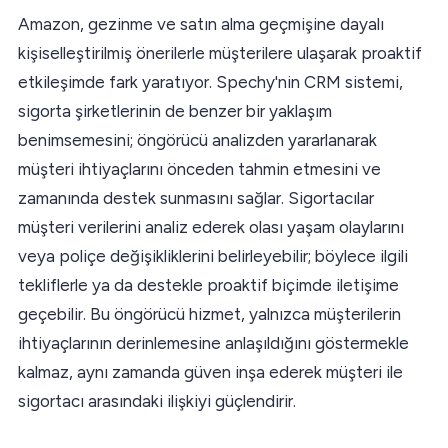
Amazon, gezinme ve satın alma geçmişine dayalı
kişiselleştirilmiş önerilerle müşterilere ulaşarak proaktif
etkileşimde fark yaratıyor. Spechy'nin CRM sistemi,
sigorta şirketlerinin de benzer bir yaklaşım
benimsemesini; öngörücü analizden yararlanarak
müşteri ihtiyaçlarını önceden tahmin etmesini ve
zamanında destek sunmasını sağlar. Sigortacılar
müşteri verilerini analiz ederek olası yaşam olaylarını
veya poliçe değişikliklerini belirleyebilir; böylece ilgili
tekliflerle ya da destekle proaktif biçimde iletişime
geçebilir. Bu öngörücü hizmet, yalnızca müşterilerin
ihtiyaçlarının derinlemesine anlaşıldığını göstermekle
kalmaz, aynı zamanda güven inşa ederek müşteri ile
sigortacı arasındaki ilişkiyi güçlendirir.