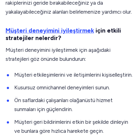
rakiplerinizi geride bırakabileceğiniz ya da
yakalayabileceğiniz alanları belirlemenize yardımcı olur.
Müşteri deneyimini iyileştirmek
için etkili
stratejiler nelerdir?
Müşteri deneyimini iyileştirmek için aşağıdaki
stratejileri göz önünde bulundurun:
Müşteri etkileşimlerini ve iletişimlerini kişiselleştirin.
Kusursuz omnichannel deneyimleri sunun.
Ön saflardaki çalışanları olağanüstü hizmet
sunmaları için güçlendirin.
Müşteri geri bildirimlerini etkin bir şekilde dinleyin
ve bunlara göre hızlıca harekete geçin.