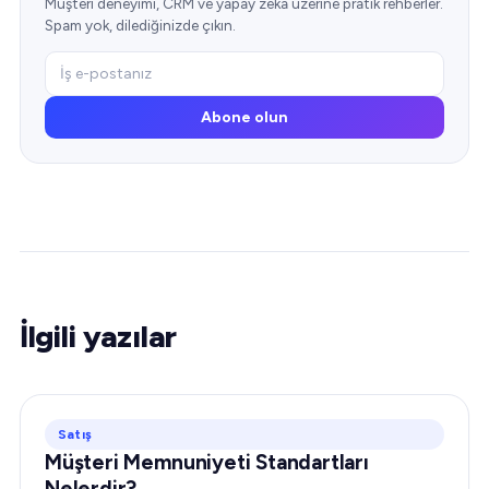
Müşteri deneyimi, CRM ve yapay zeka üzerine pratik rehberler.
Spam yok, dilediğinizde çıkın.
Abone olun
İlgili yazılar
Satış
Müşteri Memnuniyeti Standartları
Nelerdir?