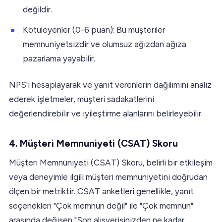
değildir.
Kötüleyenler (0-6 puan): Bu müşteriler
memnuniyetsizdir ve olumsuz ağızdan ağıza
pazarlama yayabilir.
NPS'i hesaplayarak ve yanıt verenlerin dağılımını analiz
ederek işletmeler, müşteri sadakatlerini
değerlendirebilir ve iyileştirme alanlarını belirleyebilir.
4. Müşteri Memnuniyeti (CSAT) Skoru
Müşteri Memnuniyeti (CSAT) Skoru, belirli bir etkileşim
veya deneyimle ilgili müşteri memnuniyetini doğrudan
ölçen bir metriktir. CSAT anketleri genellikle, yanıt
seçenekleri "Çok memnun değil" ile "Çok memnun"
arasında değişen "Son alışverişinizden ne kadar