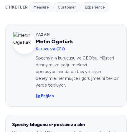
ETIKETLER
Measure
Customer
Experience
YAZAN
Metin Ögetürk
Kurucu ve CEO
Spechy'nin kurucusu ve CEO'su. Müşteri
deneyimi ve çağrı merkezi
operasyonlarında on beş yılı aşkın
deneyimle, her müşteri görüşmesini tek bir
yerde topluyor.
Bağlan
Spechy blogunu e-postanıza alın