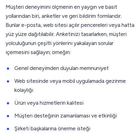
Müşteri deneyimini ölçmenin en yaygın ve basit
yollarından biri, anketler ve geri bildirim formlarıdır.
Bunlar e-posta, web sitesi açılır pencereleri veya hatta
yüz yüze dağıtılabilir. Anketinizi tasarlarken, müşteri
yolculuğunun çeşitli yönlerini yakalayan sorular
içermesini sağlayın; örneğin:
Genel deneyimden duyulan memnuniyet
Web sitesinde veya mobil uygulamada gezinme
kolaylığı
Ürün veya hizmetlerin kalitesi
Müşteri desteğinin zamanlaması ve etkinliği
Şirketi başkalarına önerme isteği