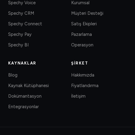
Spechy Voice
Kurumsal
Spechy CRM
Müşteri Desteği
Spechy Connect
Satış Ekipleri
Spechy Pay
Pazarlama
Spechy BI
Operasyon
KAYNAKLAR
ŞIRKET
Blog
Hakkımızda
Kaynak Kütüphanesi
Fiyatlandırma
Dokümantasyon
İletişim
Entegrasyonlar