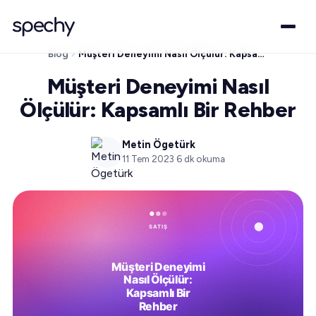
Blog
Müşteri Deneyimi Nasıl Ölçülür: Kapsamlı Bir Rehber
Müşteri Deneyimi Nasıl
Ölçülür: Kapsamlı Bir Rehber
Metin Ögetürk
11 Tem 2023
·
6
dk okuma