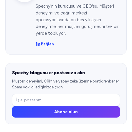
Spechy'nin kurucusu ve CEO'su. Müşteri
deneyimi ve çağrı merkezi
operasyonlarında on beş yılı aşkın
deneyimle, her müşteri görüşmesini tek bir
yerde topluyor.
Bağlan
Spechy blogunu e-postanıza alın
Müşteri deneyimi, CRM ve yapay zeka üzerine pratik rehberler.
Spam yok, dilediğinizde çıkın.
Abone olun