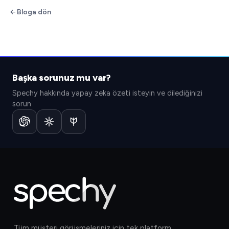
Bloga dön
Başka sorunuz mu var?
Spechy hakkında yapay zeka özeti isteyin ve dilediğinizi
sorun
Tüm müşteri görüşmeleriniz için tek platform.