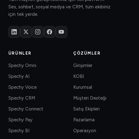
Ses, sohbet, sosyal medya ve CRM, tüm ekibiniz
için tek yerde.
ÜRÜNLER
ÇÖZÜMLER
Spechy Omni
Girişimler
Spechy AI
KOBİ
Spechy Voice
Kurumsal
Spechy CRM
Müşteri Desteği
Spechy Connect
Satış Ekipleri
Spechy Pay
Pazarlama
Spechy BI
Operasyon