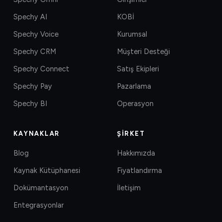
Spechy AI
KOBİ
Spechy Voice
Kurumsal
Spechy CRM
Müşteri Desteği
Spechy Connect
Satış Ekipleri
Spechy Pay
Pazarlama
Spechy BI
Operasyon
KAYNAKLAR
ŞIRKET
Blog
Hakkımızda
Kaynak Kütüphanesi
Fiyatlandırma
Dokümantasyon
İletişim
Entegrasyonlar