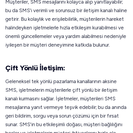
Müşteriler, SMS mesajlarını kolayca alıp yanıtlayabilir;
bu da SMS'i verimli ve sorunsuz bir iletişim kanalı haline
getirir. Bu kolaylık ve erişilebilirlik, müşterilerin hareket
halindeyken işletmelerle hızla etkileşim kurabilmesi ve
önemli güncellemeler veya yardım alabilmesi nedeniyle
iyileşen bir müşteri deneyimine katkıda bulunur.
Çift Yönlü İletişim:
Geleneksel tek yönlü pazarlama kanallarının aksine
SMS, işletmelerin müşterilerle çift yönlü bir iletişim
kanalı kurmasını sağlar. İşletmeler, müşterileri SMS
mesajlarına yanıt vermeye teşvik edebilir; bu da anında
geri bildirim, sorgu veya sorun çözümü için bir fırsat
sunar. SMS'in bu etkileşimli doğası, müşteri bağlılığını
besler ve işletmelerin müşteri ihtiyaçlarını hızla ele