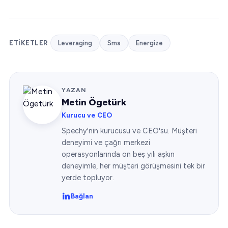
ETIKETLER
Leveraging
Sms
Energize
YAZAN
Metin Ögetürk
Kurucu ve CEO
Spechy'nin kurucusu ve CEO'su. Müşteri
deneyimi ve çağrı merkezi
operasyonlarında on beş yılı aşkın
deneyimle, her müşteri görüşmesini tek bir
yerde topluyor.
Bağlan