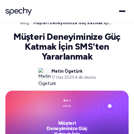
Blog
Müşteri Deneyiminize Güç Katmak İçin SMS'ten Yararlanmak
Müşteri Deneyiminize Güç
Katmak İçin SMS'ten
Yararlanmak
Metin Ögetürk
17 Haz 2023
·
4
dk okuma