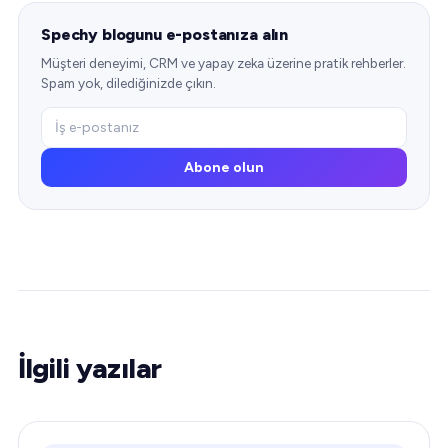
Spechy blogunu e-postanıza alın
Müşteri deneyimi, CRM ve yapay zeka üzerine pratik rehberler.
Spam yok, dilediğinizde çıkın.
Abone olun
İlgili yazılar