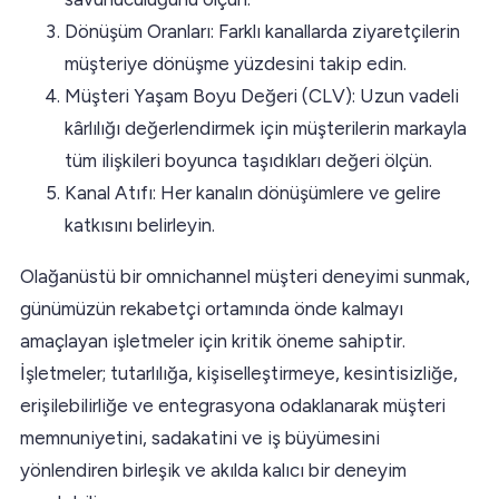
Dönüşüm Oranları: Farklı kanallarda ziyaretçilerin
müşteriye dönüşme yüzdesini takip edin.
Müşteri Yaşam Boyu Değeri (CLV): Uzun vadeli
kârlılığı değerlendirmek için müşterilerin markayla
tüm ilişkileri boyunca taşıdıkları değeri ölçün.
Kanal Atıfı: Her kanalın dönüşümlere ve gelire
katkısını belirleyin.
Olağanüstü bir omnichannel müşteri deneyimi sunmak,
günümüzün rekabetçi ortamında önde kalmayı
amaçlayan işletmeler için kritik öneme sahiptir.
İşletmeler; tutarlılığa, kişiselleştirmeye, kesintisizliğe,
erişilebilirliğe ve entegrasyona odaklanarak müşteri
memnuniyetini, sadakatini ve iş büyümesini
yönlendiren birleşik ve akılda kalıcı bir deneyim