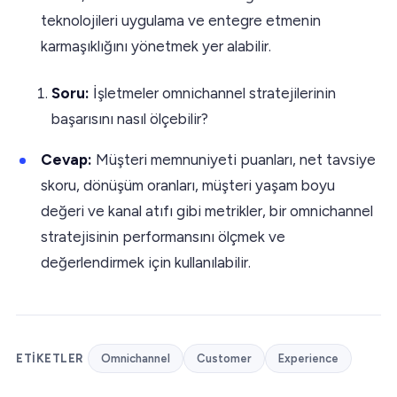
teknolojileri uygulama ve entegre etmenin
karmaşıklığını yönetmek yer alabilir.
Soru:
İşletmeler omnichannel stratejilerinin
başarısını nasıl ölçebilir?
Cevap:
Müşteri memnuniyeti puanları, net tavsiye
skoru, dönüşüm oranları, müşteri yaşam boyu
değeri ve kanal atıfı gibi metrikler, bir omnichannel
stratejisinin performansını ölçmek ve
değerlendirmek için kullanılabilir.
ETIKETLER
Omnichannel
Customer
Experience