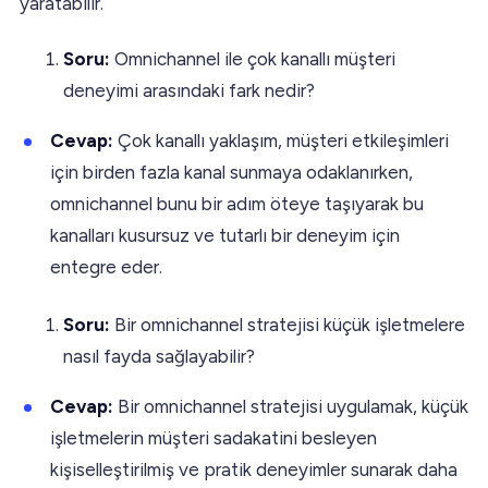
yaratabilir.
Soru:
Omnichannel ile çok kanallı müşteri
deneyimi arasındaki fark nedir?
Cevap:
Çok kanallı yaklaşım, müşteri etkileşimleri
için birden fazla kanal sunmaya odaklanırken,
omnichannel bunu bir adım öteye taşıyarak bu
kanalları kusursuz ve tutarlı bir deneyim için
entegre eder.
Soru:
Bir omnichannel stratejisi küçük işletmelere
nasıl fayda sağlayabilir?
Cevap:
Bir omnichannel stratejisi uygulamak, küçük
işletmelerin müşteri sadakatini besleyen
kişiselleştirilmiş ve pratik deneyimler sunarak daha