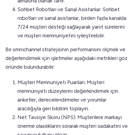
almasına olanak tanır.
Sohbet Robotları ve Sanal Asistanlar: Sohbet
robotları ve sanal asistanlar, birden fazla kanalda
7/24 müşteri desteği sağlayarak yanıt sürelerini
ve müşteri memnuniyetini iyileştirebilir.
Bir omnichannel stratejisinin performansını ölçmek ve
değerlendirmek için işletmeler aşağıdaki metrikleri göz
önünde bulundurabilir:
Müşteri Memnuniyeti Puanları: Müşteri
memnuniyeti düzeylerini değerlendirmek için
anketler, derecelendirmeler ve yorumlar
aracılığıyla geri bildirim toplayın.
Net Tavsiye Skoru (NPS): Müşterilere markayı
önerme olasılıklarını sorarak müşteri sadakatini ve
savunuculuğunu ölçün.