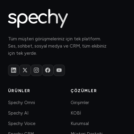
Tüm müşteri görüşmeleriniz için tek platform.
Ses, sohbet, sosyal medya ve CRM, tüm ekibiniz
için tek yerde.
ÜRÜNLER
ÇÖZÜMLER
Spechy Omni
Girişimler
Spechy AI
KOBİ
Spechy Voice
Kurumsal
Spechy CRM
Müşteri Desteği