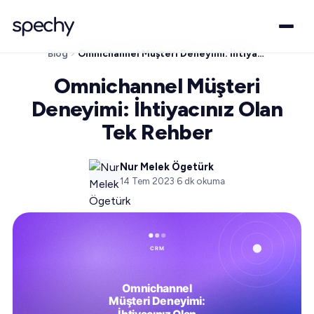
Blog
Omnichannel Müşteri Deneyimi: İhtiyacınız Olan Tek Rehber
Omnichannel Müşteri
Deneyimi: İhtiyacınız Olan
Tek Rehber
Nur Melek Ögetürk
14 Tem 2023
·
6
dk okuma