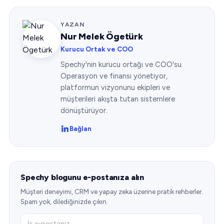
YAZAN
Nur Melek Ögetürk
Kurucu Ortak ve COO
Spechy'nin kurucu ortağı ve COO'su.
Operasyon ve finansı yönetiyor,
platformun vizyonunu ekipleri ve
müşterileri akışta tutan sistemlere
dönüştürüyor.
Bağlan
Spechy blogunu e-postanıza alın
Müşteri deneyimi, CRM ve yapay zeka üzerine pratik rehberler.
Spam yok, dilediğinizde çıkın.