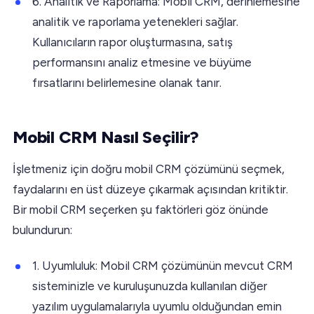
6. Analitik ve Raporlama: Mobil CRM, derinlemesine
analitik ve raporlama yetenekleri sağlar.
Kullanıcıların rapor oluşturmasına, satış
performansını analiz etmesine ve büyüme
fırsatlarını belirlemesine olanak tanır.
Mobil CRM Nasıl Seçilir?
İşletmeniz için doğru mobil CRM çözümünü seçmek,
faydalarını en üst düzeye çıkarmak açısından kritiktir.
Bir mobil CRM seçerken şu faktörleri göz önünde
bulundurun:
1. Uyumluluk: Mobil CRM çözümünün mevcut CRM
sisteminizle ve kuruluşunuzda kullanılan diğer
yazılım uygulamalarıyla uyumlu olduğundan emin