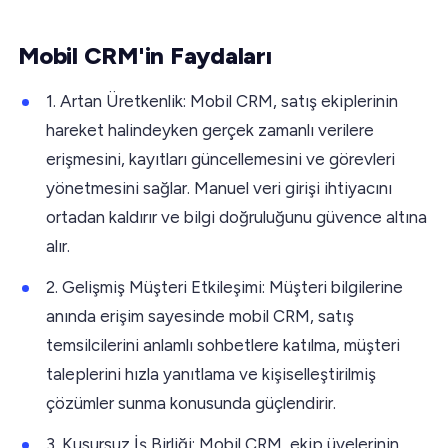
Mobil CRM'in Faydaları
1. Artan Üretkenlik: Mobil CRM, satış ekiplerinin
hareket halindeyken gerçek zamanlı verilere
erişmesini, kayıtları güncellemesini ve görevleri
yönetmesini sağlar. Manuel veri girişi ihtiyacını
ortadan kaldırır ve bilgi doğruluğunu güvence altına
alır.
2. Gelişmiş Müşteri Etkileşimi: Müşteri bilgilerine
anında erişim sayesinde mobil CRM, satış
temsilcilerini anlamlı sohbetlere katılma, müşteri
taleplerini hızla yanıtlama ve kişiselleştirilmiş
çözümler sunma konusunda güçlendirir.
3. Kusursuz İş Birliği: Mobil CRM, ekip üyelerinin