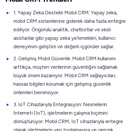
1. Yapay Zeka Destekli Mobil CRM: Yapay zeka,
mobil CRM sistemlerine giderek daha fazla entegre
ediliyor. Öngörülü analitik, chatbotlar ve sesli
asistanlar gibi yapay zeka yetenekleri, kullanıcı
deneyimini geliştirir ve değerli içgörüler sağlar.
2. Gelişmiş Mobil Güvenlik: Mobil CRM kullanımı
arttıkça, müşteri verilerinin güvenliğini sağlamak
büyük önem kazanıyor. Mobil CRM sağlayıcıları,
hassas bilgileri korumak için gelişmiş güvenlik
önlemleri benimsiyor.
3. IoT Cihazlarıyla Entegrasyon: Nesnelerin
İnterneti (IoT), işletmelerin çalışma biçimini
dönüştürüyor. Mobil CRM, IoT cihazlarıyla entegre
olarak işletmelerin veri toplamasına ve gerçek