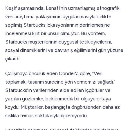
Keşif aşamasında, Lenati'nin uzmanlaşmış etnografik
veri araştırma yaklaşımının uygulanmasıyla birlikte
seçilmiş Starbucks lokasyonlarının derinlemesine
incelenmesi kilit bir unsur olmuştur. Bu yöntem,
Starbucks müşterilerinin duygusal tetikleyicilerini,
sosyal dinamiklerini ve davranış eğilimlerini gün yüzüne
çıkardı.
Çalışmaya öncülük eden Conder'a göre, "Veri
toplamak, tasarım sürecine yön vermemizi sağladı."
Starbucks'ın verilerinden elde edilen içgörüler ve
yapılan gözlemler, beklenmedik bir olguyu ortaya
koydu: Müşteriler, başlangıçta öngörülenden daha az
sıklıkla temas noktalarıyla ilgileniyordu.