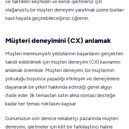
ve taktikleri keşfedin ve kendi işletmeniz için
olağanüstü bir müşteri deneyimi yaratmak üzere bunları
nasıl hayata geçirebileceğinizi öğrenin.
Müşteri deneyimini (CX) anlamak
Müşteri memnuniyeti yıldızlarının başarılarını gerçekten
takdir edebilmek için müşteri deneyimi (CX) kavramını
anlamak önemlidir. Müşteri deneyimi, bir müşterinin
yolculuğu boyunca yaşadığı etkileşim ve deneyimlere
dayanarak bir şirket hakkında edindiği genel algıyı
ifade eder. İlk temastan satın alma sonrası desteğe
kadar her temas noktasını kapsar.
Günümüzün son derece rekabetçi pazarında müşteri
deneyimi, işletmeler için kilit bir farklılaştırıcı haline