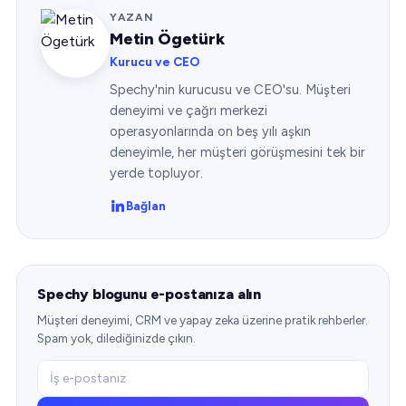
YAZAN
Metin Ögetürk
Kurucu ve CEO
Spechy'nin kurucusu ve CEO'su. Müşteri
deneyimi ve çağrı merkezi
operasyonlarında on beş yılı aşkın
deneyimle, her müşteri görüşmesini tek bir
yerde topluyor.
Bağlan
Spechy blogunu e-postanıza alın
Müşteri deneyimi, CRM ve yapay zeka üzerine pratik rehberler.
Spam yok, dilediğinizde çıkın.