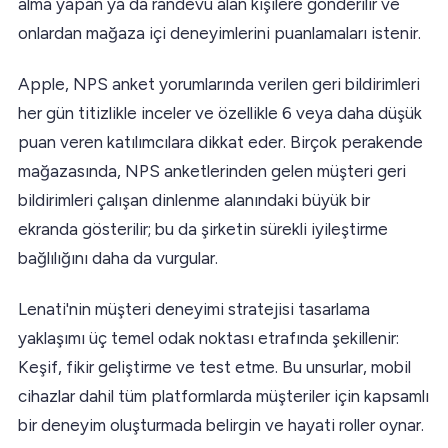
alma yapan ya da randevu alan kişilere gönderilir ve
onlardan mağaza içi deneyimlerini puanlamaları istenir.
Apple, NPS anket yorumlarında verilen geri bildirimleri
her gün titizlikle inceler ve özellikle 6 veya daha düşük
puan veren katılımcılara dikkat eder. Birçok perakende
mağazasında, NPS anketlerinden gelen müşteri geri
bildirimleri çalışan dinlenme alanındaki büyük bir
ekranda gösterilir; bu da şirketin sürekli iyileştirme
bağlılığını daha da vurgular.
Lenati'nin müşteri deneyimi stratejisi tasarlama
yaklaşımı üç temel odak noktası etrafında şekillenir:
Keşif, fikir geliştirme ve test etme. Bu unsurlar, mobil
cihazlar dahil tüm platformlarda müşteriler için kapsamlı
bir deneyim oluşturmada belirgin ve hayati roller oynar.