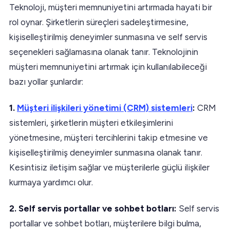
Teknoloji, müşteri memnuniyetini artırmada hayati bir
rol oynar. Şirketlerin süreçleri sadeleştirmesine,
kişiselleştirilmiş deneyimler sunmasına ve self servis
seçenekleri sağlamasına olanak tanır. Teknolojinin
müşteri memnuniyetini artırmak için kullanılabileceği
bazı yollar şunlardır:
1.
Müşteri ilişkileri yönetimi (CRM) sistemleri
:
CRM
sistemleri, şirketlerin müşteri etkileşimlerini
yönetmesine, müşteri tercihlerini takip etmesine ve
kişiselleştirilmiş deneyimler sunmasına olanak tanır.
Kesintisiz iletişim sağlar ve müşterilerle güçlü ilişkiler
kurmaya yardımcı olur.
2. Self servis portallar ve sohbet botları:
Self servis
portallar ve sohbet botları, müşterilere bilgi bulma,