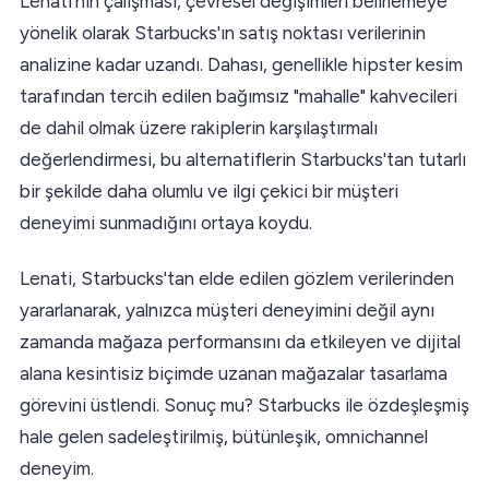
Lenati'nin çalışması, çevresel değişimleri belirlemeye
yönelik olarak Starbucks'ın satış noktası verilerinin
analizine kadar uzandı. Dahası, genellikle hipster kesim
tarafından tercih edilen bağımsız "mahalle" kahvecileri
de dahil olmak üzere rakiplerin karşılaştırmalı
değerlendirmesi, bu alternatiflerin Starbucks'tan tutarlı
bir şekilde daha olumlu ve ilgi çekici bir müşteri
deneyimi sunmadığını ortaya koydu.
Lenati, Starbucks'tan elde edilen gözlem verilerinden
yararlanarak, yalnızca müşteri deneyimini değil aynı
zamanda mağaza performansını da etkileyen ve dijital
alana kesintisiz biçimde uzanan mağazalar tasarlama
görevini üstlendi. Sonuç mu? Starbucks ile özdeşleşmiş
hale gelen sadeleştirilmiş, bütünleşik, omnichannel
deneyim.