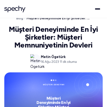
Blog
Müşteri Deneyiminde En İyi Şirketler: Müşteri Memnuniyetinin Devleri
Müşteri Deneyiminde En İyi
Şirketler: Müşteri
Memnuniyetinin Devleri
Metin Ögetürk
16 Ağu 2023
·
11
dk okuma