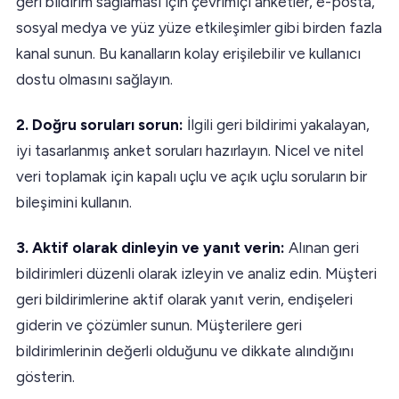
geri bildirim sağlaması için çevrimiçi anketler, e-posta,
sosyal medya ve yüz yüze etkileşimler gibi birden fazla
kanal sunun. Bu kanalların kolay erişilebilir ve kullanıcı
dostu olmasını sağlayın.
2. Doğru soruları sorun:
İlgili geri bildirimi yakalayan,
iyi tasarlanmış anket soruları hazırlayın. Nicel ve nitel
veri toplamak için kapalı uçlu ve açık uçlu soruların bir
bileşimini kullanın.
3. Aktif olarak dinleyin ve yanıt verin:
Alınan geri
bildirimleri düzenli olarak izleyin ve analiz edin. Müşteri
geri bildirimlerine aktif olarak yanıt verin, endişeleri
giderin ve çözümler sunun. Müşterilere geri
bildirimlerinin değerli olduğunu ve dikkate alındığını
gösterin.