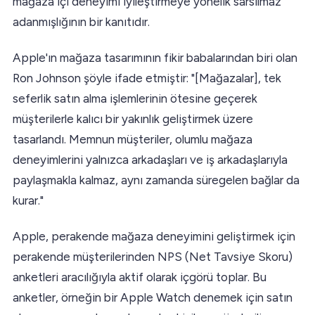
mağaza içi deneyimi iyileştirmeye yönelik sarsılmaz
adanmışlığının bir kanıtıdır.
Apple'ın mağaza tasarımının fikir babalarından biri olan
Ron Johnson şöyle ifade etmiştir: "[Mağazalar], tek
seferlik satın alma işlemlerinin ötesine geçerek
müşterilerle kalıcı bir yakınlık geliştirmek üzere
tasarlandı. Memnun müşteriler, olumlu mağaza
deneyimlerini yalnızca arkadaşları ve iş arkadaşlarıyla
paylaşmakla kalmaz, aynı zamanda süregelen bağlar da
kurar."
Apple, perakende mağaza deneyimini geliştirmek için
perakende müşterilerinden NPS (Net Tavsiye Skoru)
anketleri aracılığıyla aktif olarak içgörü toplar. Bu
anketler, örneğin bir Apple Watch denemek için satın