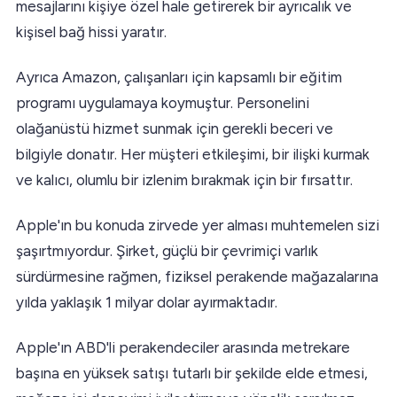
mesajlarını kişiye özel hale getirerek bir ayrıcalık ve
kişisel bağ hissi yaratır.
Ayrıca Amazon, çalışanları için kapsamlı bir eğitim
programı uygulamaya koymuştur. Personelini
olağanüstü hizmet sunmak için gerekli beceri ve
bilgiyle donatır. Her müşteri etkileşimi, bir ilişki kurmak
ve kalıcı, olumlu bir izlenim bırakmak için bir fırsattır.
Apple'ın bu konuda zirvede yer alması muhtemelen sizi
şaşırtmıyordur. Şirket, güçlü bir çevrimiçi varlık
sürdürmesine rağmen, fiziksel perakende mağazalarına
yılda yaklaşık 1 milyar dolar ayırmaktadır.
Apple'ın ABD'li perakendeciler arasında metrekare
başına en yüksek satışı tutarlı bir şekilde elde etmesi,