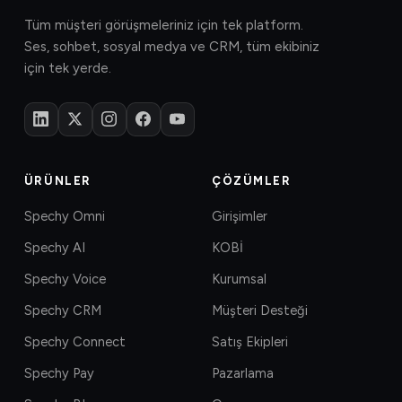
Tüm müşteri görüşmeleriniz için tek platform.
Ses, sohbet, sosyal medya ve CRM, tüm ekibiniz
için tek yerde.
ÜRÜNLER
ÇÖZÜMLER
Spechy Omni
Girişimler
Spechy AI
KOBİ
Spechy Voice
Kurumsal
Spechy CRM
Müşteri Desteği
Spechy Connect
Satış Ekipleri
Spechy Pay
Pazarlama