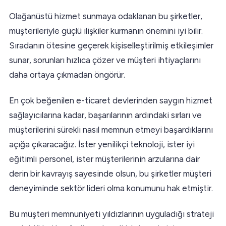
Olağanüstü hizmet sunmaya odaklanan bu şirketler,
müşterileriyle güçlü ilişkiler kurmanın önemini iyi bilir.
Sıradanın ötesine geçerek kişiselleştirilmiş etkileşimler
sunar, sorunları hızlıca çözer ve müşteri ihtiyaçlarını
daha ortaya çıkmadan öngörür.
En çok beğenilen e-ticaret devlerinden saygın hizmet
sağlayıcılarına kadar, başarılarının ardındaki sırları ve
müşterilerini sürekli nasıl memnun etmeyi başardıklarını
açığa çıkaracağız. İster yenilikçi teknoloji, ister iyi
eğitimli personel, ister müşterilerinin arzularına dair
derin bir kavrayış sayesinde olsun, bu şirketler müşteri
deneyiminde sektör lideri olma konumunu hak etmiştir.
Bu müşteri memnuniyeti yıldızlarının uyguladığı strateji