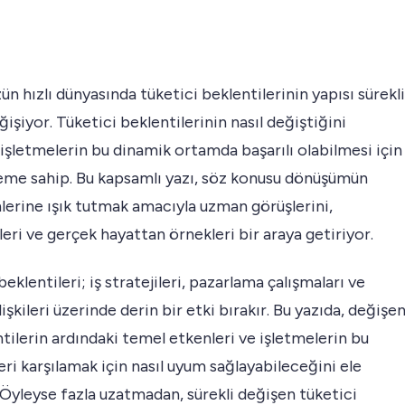
 hızlı dünyasında tüketici beklentilerinin yapısı sürekli
ğişiyor. Tüketici beklentilerinin nasıl değiştiğini
işletmelerin bu dinamik ortamda başarılı olabilmesi için
neme sahip. Bu kapsamlı yazı, söz konusu dönüşümün
nlerine ışık tutmak amacıyla uzman görüşlerini,
kleri ve gerçek hayattan örnekleri bir araya getiriyor.
beklentileri; iş stratejileri, pazarlama çalışmaları ve
lişkileri üzerinde derin bir etki bırakır. Bu yazıda, değişe
tilerin ardındaki temel etkenleri ve işletmelerin bu
eri karşılamak için nasıl uyum sağlayabileceğini ele
 Öyleyse fazla uzatmadan, sürekli değişen tüketici