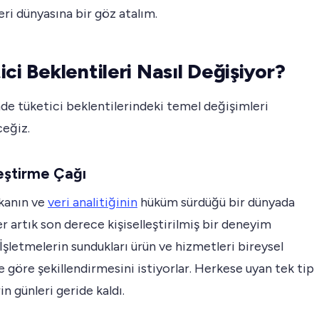
eri dünyasına bir göz atalım.
ici Beklentileri Nasıl Değişiyor?
e tüketici beklentilerindeki temel değişimleri
ceğiz.
leştirme Çağı
kanın ve
veri analitiğinin
hüküm sürdüğü bir dünyada
er artık son derece kişiselleştirilmiş bir deneyim
 İşletmelerin sundukları ürün ve hizmetleri bireysel
e göre şekillendirmesini istiyorlar. Herkese uyan tek tip
n günleri geride kaldı.