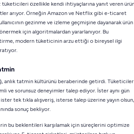
üketicileri özellikle kendi ihtiyaçlarına yanıt veren ürü
ler arıyor. Örneğin Amazon ve Netflix gibi e-ticaret
kullanıcının gezinme ve izleme geçmişine dayanarak ürün
 önermek için algoritmalardan yararlanıyor. Bu
ştirme, modern tüketicinin arzu ettiği o bireysel ilgi
ratıyor.
atmin
ağ, anlık tatmin kültürünü beraberinde getirdi. Tüketiciler
rimli ve sorunsuz deneyimler talep ediyor. İster aynı gün
ister tek tıkla alışveriş, isterse talep üzerine yayın olsun
anında sonuç bekliyor.
rin bu beklentileri karşılamak için süreçlerini optimize