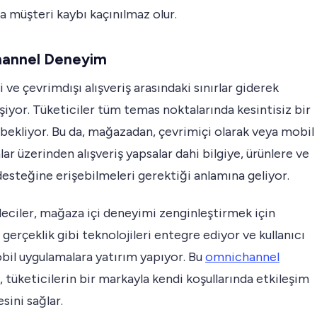
la müşteri kaybı kaçınılmaz olur.
annel Deneyim
 ve çevrimdışı alışveriş arasındaki sınırlar giderek
eşiyor. Tüketiciler tüm temas noktalarında kesintisiz bir
ekliyor. Bu da, mağazadan, çevrimiçi olarak veya mobil
ar üzerinden alışveriş yapsalar dahi bilgiye, ürünlere ve
esteğine erişebilmeleri gerektiği anlamına geliyor.
eciler, mağaza içi deneyimi zenginleştirmek için
ş gerçeklik gibi teknolojileri entegre ediyor ve kullanıcı
bil uygulamalara yatırım yapıyor. Bu
omnichannel
, tüketicilerin bir markayla kendi koşullarında etkileşim
sini sağlar.