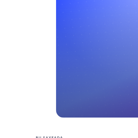
BU SAYFADA