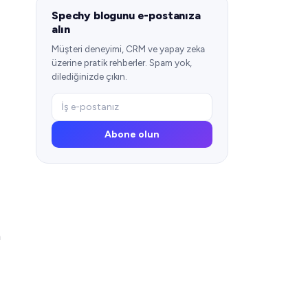
Spechy blogunu e-postanıza
alın
Müşteri deneyimi, CRM ve yapay zeka
üzerine pratik rehberler. Spam yok,
dilediğinizde çıkın.
Abone olun
n