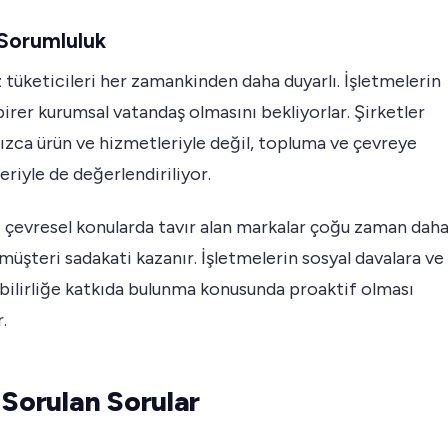
 Sorumluluk
üketicileri her zamankinden daha duyarlı. İşletmelerin
irer kurumsal vatandaş olmasını bekliyorlar. Şirketler
nızca ürün ve hizmetleriyle değil, topluma ve çevreye
leriyle de değerlendiriliyor.
 çevresel konularda tavır alan markalar çoğu zaman dah
 müşteri sadakati kazanır. İşletmelerin sosyal davalara ve
bilirliğe katkıda bulunma konusunda proaktif olması
.
 Sorulan Sorular