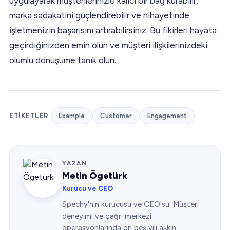
uygulayarak müşterilerinizle kalıcı bir bağ kurabilir,
marka sadakatini güçlendirebilir ve nihayetinde
işletmenizin başarısını artırabilirsiniz. Bu fikirleri hayata
geçirdiğinizden emin olun ve müşteri ilişkilerinizdeki
olumlu dönüşüme tanık olun.
ETIKETLER
Example
Customer
Engagement
YAZAN
Metin Ögetürk
Kurucu ve CEO
Spechy'nin kurucusu ve CEO'su. Müşteri
deneyimi ve çağrı merkezi
operasyonlarında on beş yılı aşkın