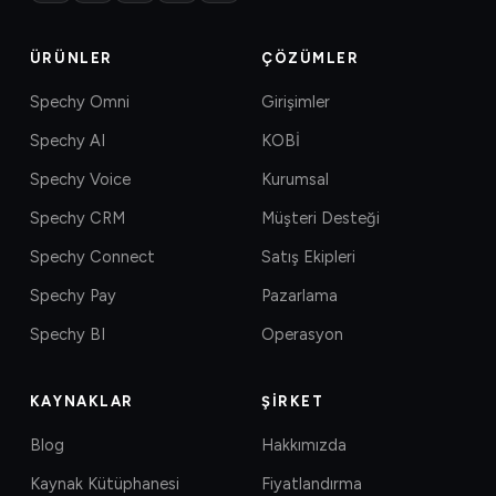
ÜRÜNLER
ÇÖZÜMLER
Spechy Omni
Girişimler
Spechy AI
KOBİ
Spechy Voice
Kurumsal
Spechy CRM
Müşteri Desteği
Spechy Connect
Satış Ekipleri
Spechy Pay
Pazarlama
Spechy BI
Operasyon
KAYNAKLAR
ŞIRKET
Blog
Hakkımızda
Kaynak Kütüphanesi
Fiyatlandırma