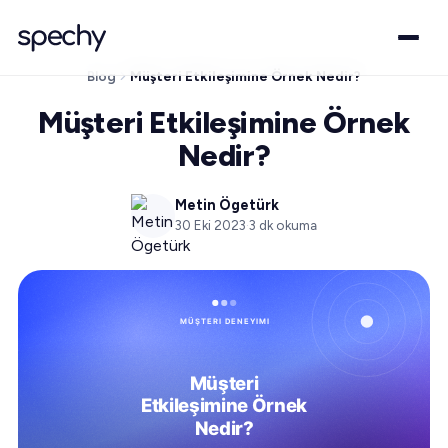
Blog
Müşteri Etkileşimine Örnek Nedir?
Müşteri Etkileşimine Örnek
Nedir?
Metin Ögetürk
30 Eki 2023
·
3
dk okuma