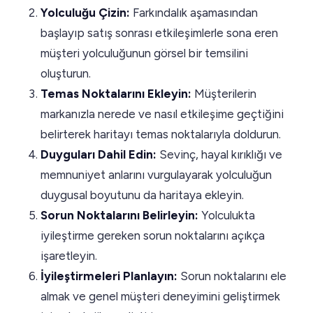
Yolculuğu Çizin:
Farkındalık aşamasından
başlayıp satış sonrası etkileşimlerle sona eren
müşteri yolculuğunun görsel bir temsilini
oluşturun.
Temas Noktalarını Ekleyin:
Müşterilerin
markanızla nerede ve nasıl etkileşime geçtiğini
belirterek haritayı temas noktalarıyla doldurun.
Duyguları Dahil Edin:
Sevinç, hayal kırıklığı ve
memnuniyet anlarını vurgulayarak yolculuğun
duygusal boyutunu da haritaya ekleyin.
Sorun Noktalarını Belirleyin:
Yolculukta
iyileştirme gereken sorun noktalarını açıkça
işaretleyin.
İyileştirmeleri Planlayın:
Sorun noktalarını ele
almak ve genel müşteri deneyimini geliştirmek