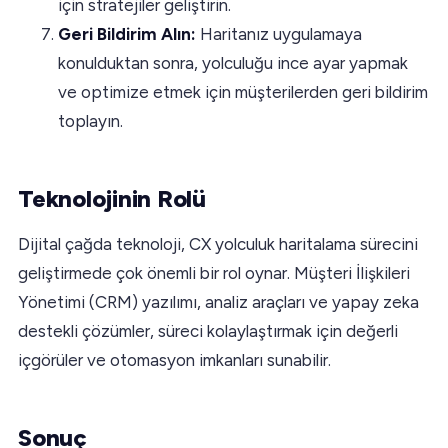
için stratejiler geliştirin.
Geri Bildirim Alın:
Haritanız uygulamaya
konulduktan sonra, yolculuğu ince ayar yapmak
ve optimize etmek için müşterilerden geri bildirim
toplayın.
Teknolojinin Rolü
Dijital çağda teknoloji, CX yolculuk haritalama sürecini
geliştirmede çok önemli bir rol oynar. Müşteri İlişkileri
Yönetimi (CRM) yazılımı, analiz araçları ve yapay zeka
destekli çözümler, süreci kolaylaştırmak için değerli
içgörüler ve otomasyon imkanları sunabilir.
Sonuç