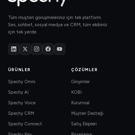
Tüm müşteri görüşmeleriniz için tek platform.
Ses, sohbet, sosyal medya ve CRM, tüm ekibiniz
için tek yerde.
ÜRÜNLER
ÇÖZÜMLER
Spechy Omni
Girişimler
Spechy AI
KOBİ
Spechy Voice
Kurumsal
Spechy CRM
Müşteri Desteği
Spechy Connect
Satış Ekipleri
Spechy Pay
Pazarlama