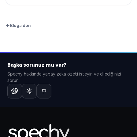
etkileşimi örneklerini ele alacağız…
Bloga dön
Başka sorunuz mu var?
Spechy hakkında yapay zeka özeti isteyin ve dilediğinizi
sorun