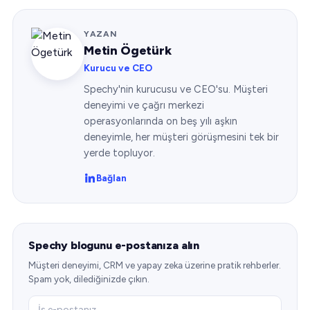
YAZAN
Metin Ögetürk
Kurucu ve CEO
Spechy'nin kurucusu ve CEO'su. Müşteri
deneyimi ve çağrı merkezi
operasyonlarında on beş yılı aşkın
deneyimle, her müşteri görüşmesini tek bir
yerde topluyor.
Bağlan
Spechy blogunu e-postanıza alın
Müşteri deneyimi, CRM ve yapay zeka üzerine pratik rehberler.
Spam yok, dilediğinizde çıkın.