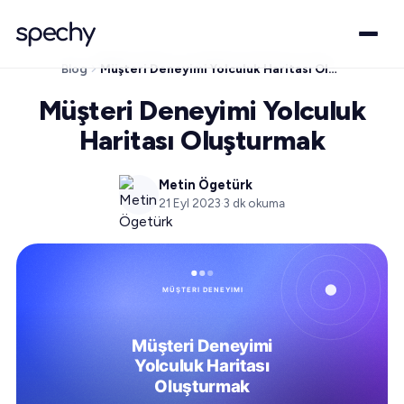
Blog
Müşteri Deneyimi Yolculuk Haritası Oluşturmak
Müşteri Deneyimi Yolculuk
Haritası Oluşturmak
Metin Ögetürk
21 Eyl 2023
·
3
dk okuma