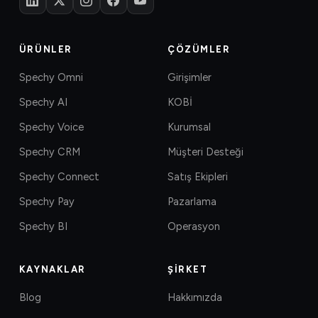
ÜRÜNLER
ÇÖZÜMLER
Spechy Omni
Girişimler
Spechy AI
KOBİ
Spechy Voice
Kurumsal
Spechy CRM
Müşteri Desteği
Spechy Connect
Satış Ekipleri
Spechy Pay
Pazarlama
Spechy BI
Operasyon
KAYNAKLAR
ŞIRKET
Blog
Hakkımızda