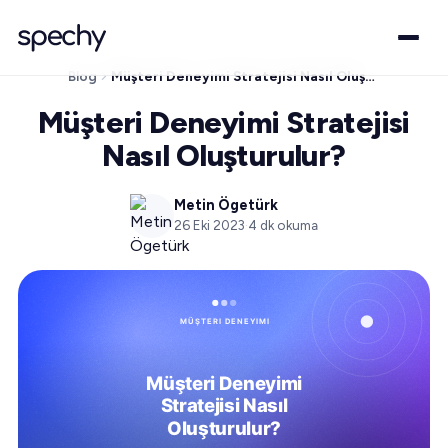
Blog
Müşteri Deneyimi Stratejisi Nasıl Oluşturulur?
Müşteri Deneyimi Stratejisi
Nasıl Oluşturulur?
Metin Ögetürk
26 Eki 2023
·
4
dk okuma