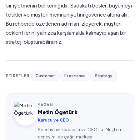
bir işletmenin bel kemiğidir. Sadakati besler, büyümeyi
tetikler ve müşteri memnuniyetini güvence altına alır.
Bu rehberde özetlenen adımları izleyerek, müşteri
beklentilerini yalnızca karşılamakla kalmayıp aşan bir
strateji oluşturabilirsiniz.
ETIKETLER
Customer
Experience
Strategy
YAZAN
Metin Ögetürk
Kurucu ve CEO
Spechy'nin kurucusu ve CEO'su. Müşteri
deneyimi ve çağrı merkezi