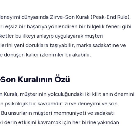
deneyimi dünyasında Zirve-Son Kuralı (Peak-End Rule),
ri eşsiz bir başarıya yönlendiren bir bilgelik feneri gibi
rketler bu ilkeyi anlayıp uygulayarak müşteri
lerini yeni doruklara taşıyabilir, marka sadakatine ve
dönüşen kalıcı izlenimler bırakabilir.
-Son Kuralının Özü
 Kuralı, müşterinin yolculuğundaki iki kilit anın önemini
n psikolojik bir kavramdır: zirve deneyimi ve son
 Bu unsurların müşteri memnuniyeti ve sadakati
i derin etkisini kavramak için her birine yakından