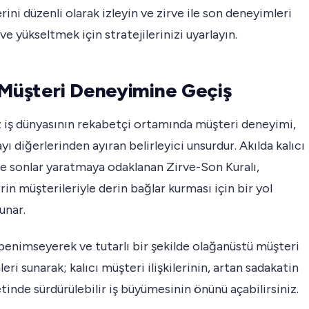
erini düzenli olarak izleyin ve zirve ile son deneyimleri
e yükseltmek için stratejilerinizi uyarlayın.
 Müşteri Deneyimine Geçiş
iş dünyasının rekabetçi ortamında müşteri deneyimi,
yı diğerlerinden ayıran belirleyici unsurdur. Akılda kalıcı
ve sonlar yaratmaya odaklanan Zirve-Son Kuralı,
rin müşterileriyle derin bağlar kurması için bir yol
unar.
 benimseyerek ve tutarlı bir şekilde olağanüstü müşteri
leri sunarak; kalıcı müşteri ilişkilerinin, artan sadakatin
tinde sürdürülebilir iş büyümesinin önünü açabilirsiniz.