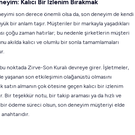
eyim: Kalıcı Bir İzlenim Bırakmak
neyimi son derece önemli olsa da, son deneyim de kendi
yük bir anlam taşır. Müşteriler bir markayla yaşadıkları
ı çoğu zaman hatırlar; bu nedenle şirketlerin müşteri
nu akılda kalıcı ve olumlu bir sonla tamamlamaları
r.
bu noktada Zirve-Son Kuralı devreye girer. İşletmeler,
le yaşanan son etkileşimin olağanüstü olmasını
k satın almanın çok ötesine geçen kalıcı bir izlenim
ir. Bir teşekkür notu, bir takip araması ya da hızlı ve
 bir ödeme süreci olsun, son deneyim müşteriyi elde
anahtarıdır.