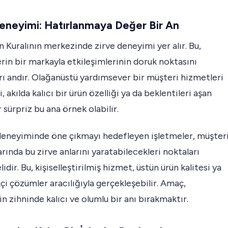
eneyimi: Hatırlanmaya Değer Bir An
 Kuralının merkezinde zirve deneyimi yer alır. Bu,
rin bir markayla etkileşimlerinin doruk noktasını
rı andır. Olağanüstü yardımsever bir müşteri hizmetleri
, akılda kalıcı bir ürün özelliği ya da beklentileri aşan
r sürpriz bu ana örnek olabilir.
deneyiminde öne çıkmayı hedefleyen işletmeler, müşter
arında bu zirve anlarını yaratabilecekleri noktaları
idir. Bu, kişiselleştirilmiş hizmet, üstün ürün kalitesi ya
kçi çözümler aracılığıyla gerçekleşebilir. Amaç,
n zihninde kalıcı ve olumlu bir anı bırakmaktır.