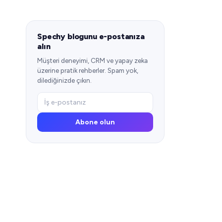
Spechy blogunu e-postanıza
alın
Müşteri deneyimi, CRM ve yapay zeka
üzerine pratik rehberler. Spam yok,
dilediğinizde çıkın.
Abone olun