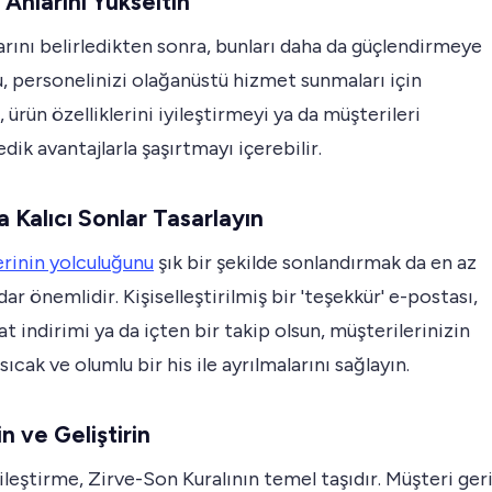
 Anlarını Yükseltin
arını belirledikten sonra, bunları daha da güçlendirmeye
Bu, personelinizi olağanüstü hizmet sunmaları için
 ürün özelliklerini iyileştirmeyi ya da müşterileri
ik avantajlarla şaşırtmayı içerebilir.
a Kalıcı Sonlar Tasarlayın
rinin yolculuğunu
şık bir şekilde sonlandırmak da en az
ar önemlidir. Kişiselleştirilmiş bir 'teşekkür' e-postası,
at indirimi ya da içten bir takip olsun, müşterilerinizin
sıcak ve olumlu bir his ile ayrılmalarını sağlayın.
in ve Geliştirin
yileştirme, Zirve-Son Kuralının temel taşıdır. Müşteri ger