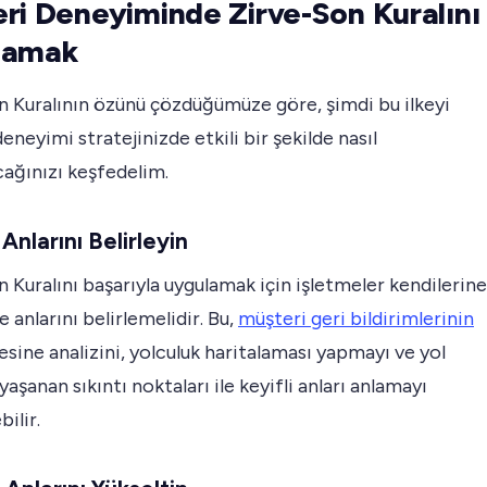
ri Deneyiminde Zirve-Son Kuralını
lamak
n Kuralının özünü çözdüğümüze göre, şimdi bu ilkeyi
eneyimi stratejinizde etkili bir şekilde nasıl
ağınızı keşfedelim.
 Anlarını Belirleyin
 Kuralını başarıyla uygulamak için işletmeler kendilerine
e anlarını belirlemelidir. Bu,
müşteri geri bildirimlerinin
sine analizini, yolculuk haritalaması yapmayı ve yol
aşanan sıkıntı noktaları ile keyifli anları anlamayı
ilir.