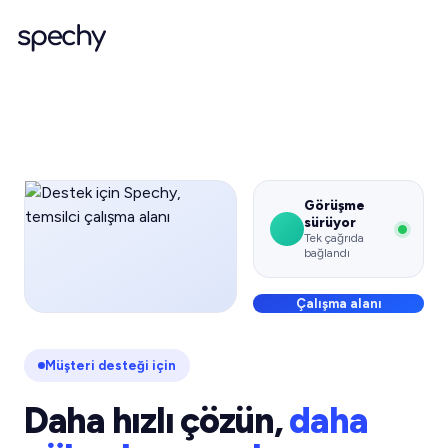
Görüşme
sürüyor
Tek çağrıda
bağlandı
Çalışma alanı
Müşteri desteği için
Daha hızlı çözün,
daha