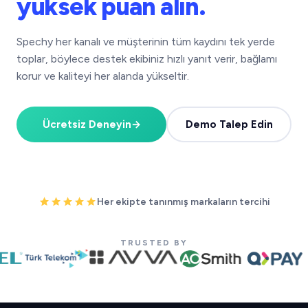
yüksek puan alın.
Spechy her kanalı ve müşterinin tüm kaydını tek yerde
toplar, böylece destek ekibiniz hızlı yanıt verir, bağlamı
korur ve kaliteyi her alanda yükseltir.
Ücretsiz Deneyin
→
Demo Talep Edin
Her ekipte tanınmış markaların tercihi
TRUSTED BY