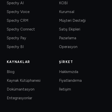
Spechy AI
KOBİ
Spechy Voice
Kurumsal
Spechy CRM
Müşteri Desteği
Spechy Connect
Satış Ekipleri
Spechy Pay
Pazarlama
Spechy BI
Operasyon
KAYNAKLAR
ŞIRKET
Blog
Hakkımızda
Kaynak Kütüphanesi
Fiyatlandırma
Dokümantasyon
İletişim
Entegrasyonlar