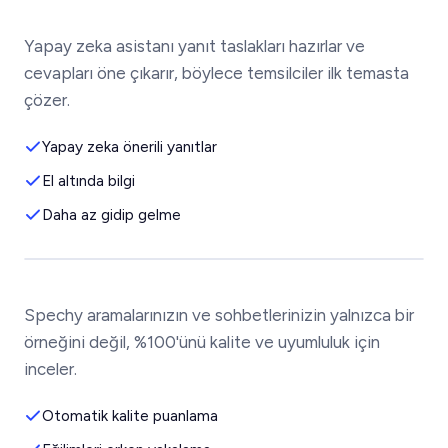
Yapay zeka asistanı yanıt taslakları hazırlar ve
cevapları öne çıkarır, böylece temsilciler ilk temasta
çözer.
Yapay zeka önerili yanıtlar
El altında bilgi
Daha az gidip gelme
Spechy aramalarınızın ve sohbetlerinizin yalnızca bir
örneğini değil, %100'ünü kalite ve uyumluluk için
inceler.
Otomatik kalite puanlama