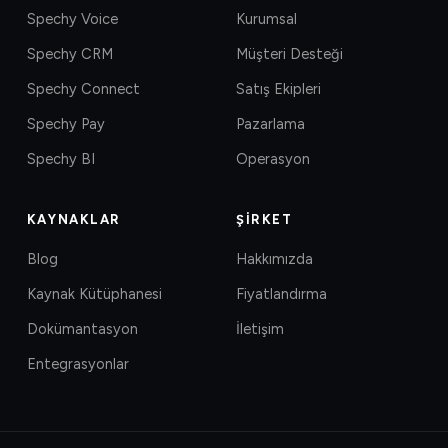
Spechy Voice
Kurumsal
Spechy CRM
Müşteri Desteği
Spechy Connect
Satış Ekipleri
Spechy Pay
Pazarlama
Spechy BI
Operasyon
KAYNAKLAR
ŞIRKET
Blog
Hakkımızda
Kaynak Kütüphanesi
Fiyatlandırma
Dokümantasyon
İletişim
Entegrasyonlar