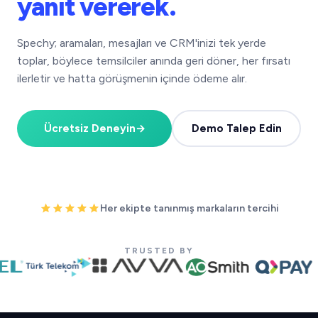
yanıt vererek.
Spechy; aramaları, mesajları ve CRM'inizi tek yerde
toplar, böylece temsilciler anında geri döner, her fırsatı
ilerletir ve hatta görüşmenin içinde ödeme alır.
Ücretsiz Deneyin
→
Demo Talep Edin
Her ekipte tanınmış markaların tercihi
TRUSTED BY