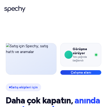
Görüşme
sürüyor
Tek çağrıda
bağlandı
Çalışma alanı
Satış ekipleri için
Daha çok kapatın,
anında