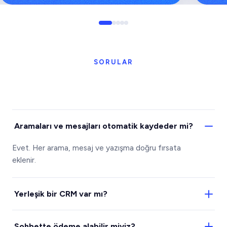
SORULAR
Aramaları ve mesajları otomatik kaydeder mi?
Evet. Her arama, mesaj ve yazışma doğru fırsata
eklenir.
Yerleşik bir CRM var mı?
Evet. Satış hattı, görevler ve kişiler görüşmelerinizin
Sohbette ödeme alabilir miyiz?