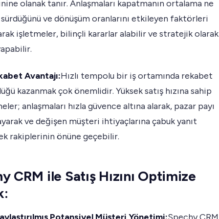
nine olanak tanır. Anlaşmaları kapatmanın ortalama ne
 sürdüğünü ve dönüşüm oranlarını etkileyen faktörleri
rak işletmeler, bilinçli kararlar alabilir ve stratejik olarak
apabilir.
kabet Avantajı:
Hızlı tempolu bir iş ortamında rekabet
lüğü kazanmak çok önemlidir. Yüksek satış hızına sahip
meler; anlaşmaları hızla güvence altına alarak, pazar payı
ayarak ve değişen müşteri ihtiyaçlarına çabuk yanıt
ek rakiplerinin önüne geçebilir.
y CRM ile Satış Hızını Optimize
k:
aylaştırılmış Potansiyel Müşteri Yönetimi:
Spechy CRM