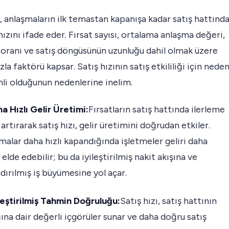
ı, anlaşmaların ilk temastan kapanışa kadar satış hattınd
hızını ifade eder. Fırsat sayısı, ortalama anlaşma değeri,
oranı ve satış döngüsünün uzunluğu dahil olmak üzere
zla faktörü kapsar. Satış hızının satış etkililiği için nede
li olduğunun nedenlerine inelim.
a Hızlı Gelir Üretimi:
Fırsatların satış hattında ilerleme
 artırarak satış hızı, gelir üretimini doğrudan etkiler.
malar daha hızlı kapandığında işletmeler geliri daha
elde edebilir; bu da iyileştirilmiş nakit akışına ve
ndırılmış iş büyümesine yol açar.
leştirilmiş Tahmin Doğruluğu:
Satış hızı, satış hattının
ğına dair değerli içgörüler sunar ve daha doğru satış