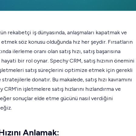
n rekabetçi iş dünyasında, anlaşmaları kapatmak ve
e etmek söz konusu olduğunda hız her şeydir. Fırsatların
tında ilerleme oranı olan satış hızı, satış başarısına
hayati bir rol oynar. Spechy CRM, satış hızının önemini
işletmeleri satış süreçlerini optimize etmek için gerekli
e stratejilerle donatır. Bu makalede, satış hızı kavramını
 CRM'in işletmelere satış hızlarını hızlandırma ve
eğer sonuçlar elde etme gücünü nasıl verdiğini
eğiz.
 Hızını Anlamak: