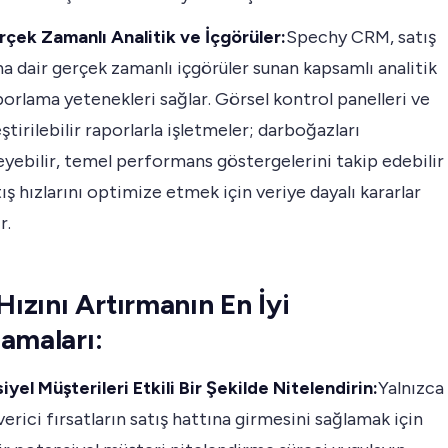
çek Zamanlı Analitik ve İçgörüler:
Spechy CRM, satış
na dair gerçek zamanlı içgörüler sunan kapsamlı analitik
porlama yetenekleri sağlar. Görsel kontrol panelleri ve
ştirilebilir raporlarla işletmeler; darboğazları
leyebilir, temel performans göstergelerini takip edebilir
ış hızlarını optimize etmek için veriye dayalı kararlar
r.
Hızını Artırmanın En İyi
amaları:
iyel Müşterileri Etkili Bir Şekilde Nitelendirin:
Yalnızca
erici fırsatların satış hattına girmesini sağlamak için