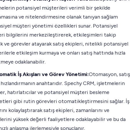
melerin potansiyel müşterileri verimli bir şekilde
amasına ve nitelendirmesine olanak tanıyan sağlam
siyel müşteri yönetimi özellikleri sunar. Potansiyel
ri bilgilerini merkezileştirerek, etkileşimleri takip
 ve görevler atayarak satış ekipleri, nitelikli potansiyel
rilerle etkileşim kurmaya ve onları satış hattında hızla
etmeye odaklanabilir.
omatik İş Akışları ve Görev Yönetimi:
Otomasyon, satış
ı hızlandırmanın anahtarıdır. Spechy CRM, işletmelerin
ler, hatırlatıcılar ve potansiyel müşteri besleme
etleri gibi rutin görevleri otomatikleştirmesini sağlar. İş
rını kolaylaştırarak satış ekipleri, zamanlarını ve
lerini yüksek değerli faaliyetlere odaklayabilir ve bu da
hızlı anlaşma ilerlemesiyle sonuçlanır.