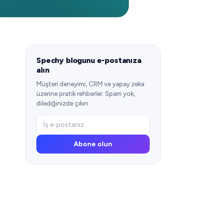
Spechy blogunu e-postanıza
alın
Müşteri deneyimi, CRM ve yapay zeka
üzerine pratik rehberler. Spam yok,
dilediğinizde çıkın.
Abone olun