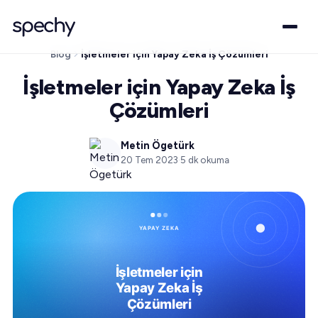
Blog
İşletmeler için Yapay Zeka İş Çözümleri
İşletmeler için Yapay Zeka İş
Çözümleri
Metin Ögetürk
20 Tem 2023
·
5
dk okuma