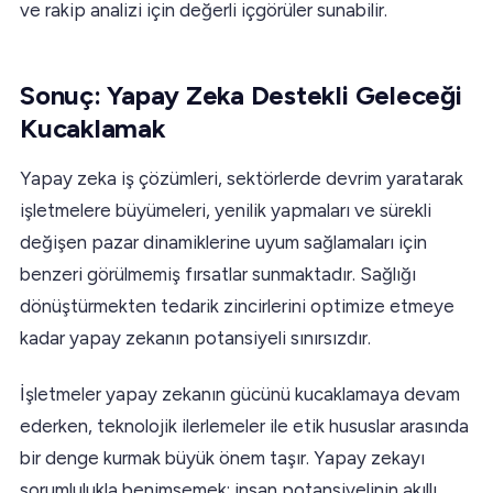
ve rakip analizi için değerli içgörüler sunabilir.
Sonuç: Yapay Zeka Destekli Geleceği
Kucaklamak
Yapay zeka iş çözümleri, sektörlerde devrim yaratarak
işletmelere büyümeleri, yenilik yapmaları ve sürekli
değişen pazar dinamiklerine uyum sağlamaları için
benzeri görülmemiş fırsatlar sunmaktadır. Sağlığı
dönüştürmekten tedarik zincirlerini optimize etmeye
kadar yapay zekanın potansiyeli sınırsızdır.
İşletmeler yapay zekanın gücünü kucaklamaya devam
ederken, teknolojik ilerlemeler ile etik hususlar arasında
bir denge kurmak büyük önem taşır. Yapay zekayı
sorumlulukla benimsemek; insan potansiyelinin akıllı