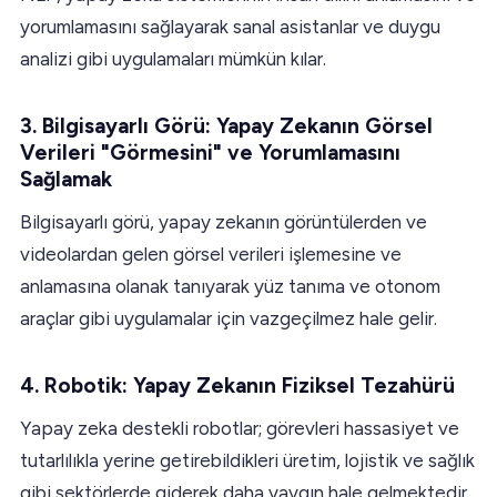
yorumlamasını sağlayarak sanal asistanlar ve duygu
analizi gibi uygulamaları mümkün kılar.
3. Bilgisayarlı Görü: Yapay Zekanın Görsel
Verileri "Görmesini" ve Yorumlamasını
Sağlamak
Bilgisayarlı görü, yapay zekanın görüntülerden ve
videolardan gelen görsel verileri işlemesine ve
anlamasına olanak tanıyarak yüz tanıma ve otonom
araçlar gibi uygulamalar için vazgeçilmez hale gelir.
4. Robotik: Yapay Zekanın Fiziksel Tezahürü
Yapay zeka destekli robotlar; görevleri hassasiyet ve
tutarlılıkla yerine getirebildikleri üretim, lojistik ve sağlık
gibi sektörlerde giderek daha yaygın hale gelmektedir.