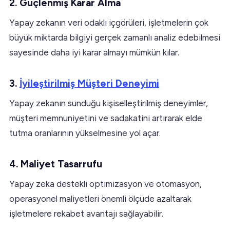
2. Güçlenmiş Karar Alma
Yapay zekanın veri odaklı içgörüleri, işletmelerin çok
büyük miktarda bilgiyi gerçek zamanlı analiz edebilmesi
sayesinde daha iyi karar almayı mümkün kılar.
3.
İyileştirilmiş Müşteri Deneyimi
Yapay zekanın sunduğu kişiselleştirilmiş deneyimler,
müşteri memnuniyetini ve sadakatini artırarak elde
tutma oranlarının yükselmesine yol açar.
4. Maliyet Tasarrufu
Yapay zeka destekli optimizasyon ve otomasyon,
operasyonel maliyetleri önemli ölçüde azaltarak
işletmelere rekabet avantajı sağlayabilir.