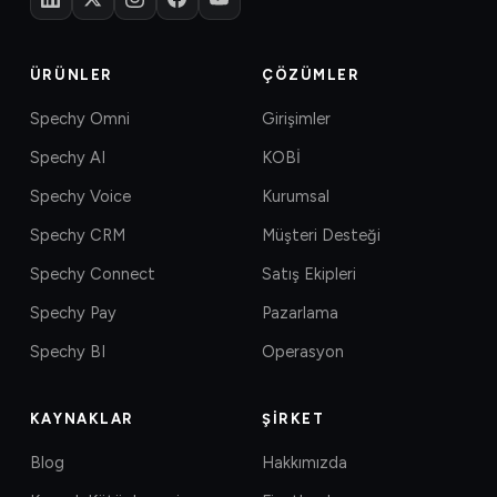
ÜRÜNLER
ÇÖZÜMLER
Spechy Omni
Girişimler
Spechy AI
KOBİ
Spechy Voice
Kurumsal
Spechy CRM
Müşteri Desteği
Spechy Connect
Satış Ekipleri
Spechy Pay
Pazarlama
Spechy BI
Operasyon
KAYNAKLAR
ŞIRKET
Blog
Hakkımızda