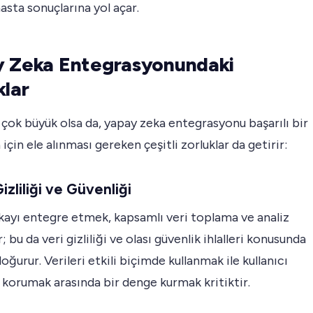
hasta sonuçlarına yol açar.
 Zeka Entegrasyonundaki
klar
 çok büyük olsa da, yapay zeka entegrasyonu başarılı bir
için ele alınması gereken çeşitli zorluklar da getirir:
Gizliliği ve Güvenliği
kayı entegre etmek, kapsamlı veri toplama ve analiz
; bu da veri gizliliği ve olası güvenlik ihlalleri konusunda
doğurur. Verileri etkili biçimde kullanmak ile kullanıcı
ni korumak arasında bir denge kurmak kritiktir.