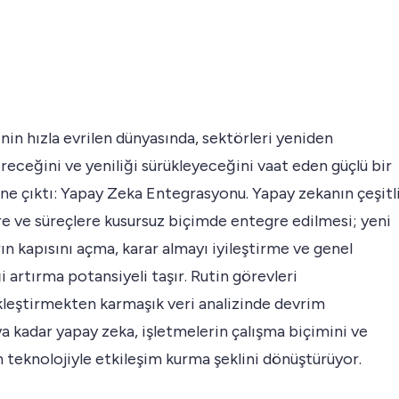
nin hızla evrilen dünyasında, sektörleri yeniden
ireceğini ve yeniliği sürükleyeceğini vaat eden güçlü bir
e çıktı: Yapay Zeka Entegrasyonu. Yapay zekanın çeşitl
e ve süreçlere kusursuz biçimde entegre edilmesi; yeni
arın kapısını açma, karar almayı iyileştirme ve genel
ği artırma potansiyeli taşır. Rutin görevleri
leştirmekten karmaşık veri analizinde devrim
 kadar yapay zeka, işletmelerin çalışma biçimini ve
n teknolojiyle etkileşim kurma şeklini dönüştürüyor.