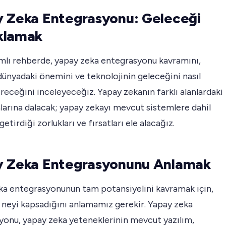
 Zeka Entegrasyonu: Geleceği
klamak
mlı rehberde, yapay zeka entegrasyonu kavramını,
ünyadaki önemini ve teknolojinin geleceğini nasıl
ireceğini inceleyeceğiz. Yapay zekanın farklı alanlardaki
arına dalacak; yapay zekayı mevcut sistemlere dahil
etirdiği zorlukları ve fırsatları ele alacağız.
y Zeka Entegrasyonunu Anlamak
ka entegrasyonunun tam potansiyelini kavramak için,
 neyi kapsadığını anlamamız gerekir. Yapay zeka
yonu, yapay zeka yeteneklerinin mevcut yazılım,