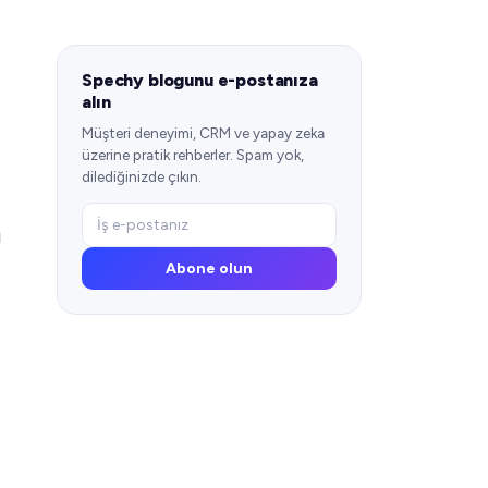
Spechy blogunu e-postanıza
alın
Müşteri deneyimi, CRM ve yapay zeka
üzerine pratik rehberler. Spam yok,
dilediğinizde çıkın.
i
Abone olun