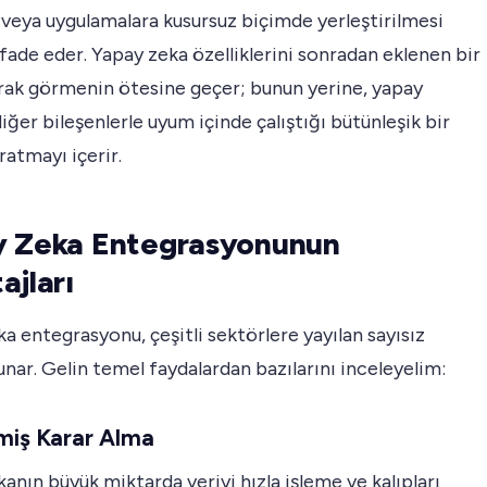
veya uygulamalara kusursuz biçimde yerleştirilmesi
ifade eder. Yapay zeka özelliklerini sonradan eklenen bir
arak görmenin ötesine geçer; bunun yerine, yapay
iğer bileşenlerle uyum içinde çalıştığı bütünleşik bir
atmayı içerir.
y Zeka Entegrasyonunun
ajları
a entegrasyonu, çeşitli sektörlere yayılan sayısız
unar. Gelin temel faydalardan bazılarını inceleyelim:
şmiş Karar Alma
anın büyük miktarda veriyi hızla işleme ve kalıpları