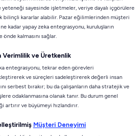
 yeteneği sayesinde işletmeler, veriye dayalı içgörülere
 bilinçli kararlar alabilir. Pazar eğilimlerinden müşteri
ine kadar yapay zeka entegrasyonu, kuruluşların
 önde kalmasını sağlar.
n Verimlilik ve Üretkenlik
ka entegrasyonu, tekrar eden görevleri
eştirerek ve süreçleri sadeleştirerek değerli insan
ını serbest bırakır; bu da çalışanların daha stratejik ve
işlere odaklanmasına olanak tanır. Bu durum genel
ği artırır ve büyümeyi hızlandırır.
elleştirilmiş
Müşteri Deneyimi