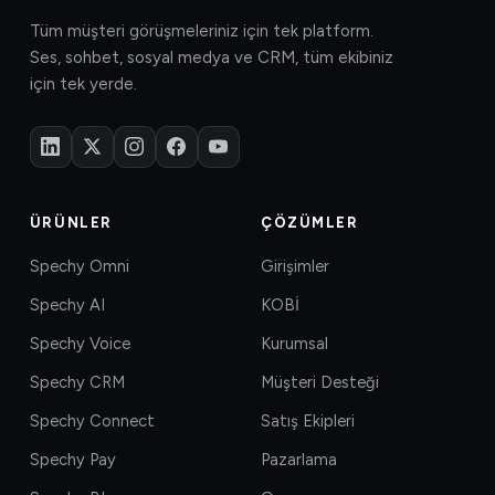
Tüm müşteri görüşmeleriniz için tek platform.
Ses, sohbet, sosyal medya ve CRM, tüm ekibiniz
için tek yerde.
ÜRÜNLER
ÇÖZÜMLER
Spechy Omni
Girişimler
Spechy AI
KOBİ
Spechy Voice
Kurumsal
Spechy CRM
Müşteri Desteği
Spechy Connect
Satış Ekipleri
Spechy Pay
Pazarlama