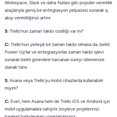
Workspace, Slack ve daha fazlası gibi popüler verimlilik
araçlarıyla geniş bir entegrasyon yelpazesi sunarak iş
akışı verimliliğinizi artırır.
S:
Trello'nun zaman takibi özelliği var mı?
C:
Trello'nun yerleşik bir zaman takibi olmasa da, belirli
Power-Up'lar ve entegrasyonlar zaman takibi işlevi
sunarak belirli görevlere harcanan süreyi izlemenize
olanak tanır.
S:
Asana veya Trello'yu mobil cihazlarda kullanabilir
miyim?
C:
Evet, hem Asana hem de Trello iOS ve Android için
mobil uygulamalara sahiptir; böylece projelerinizi
hareket halindeyken yönetebilirsiniz.