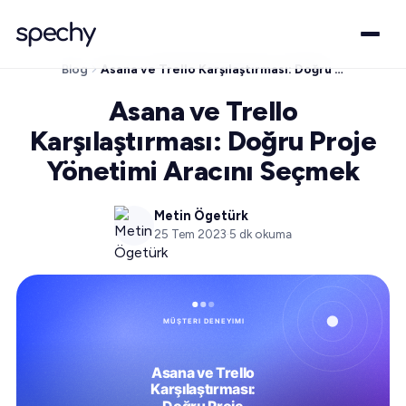
Blog
Asana ve Trello Karşılaştırması: Doğru Proje Yönetimi Aracını Seçmek
Asana ve Trello
Karşılaştırması: Doğru Proje
Yönetimi Aracını Seçmek
Metin Ögetürk
25 Tem 2023
·
5
dk okuma