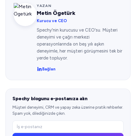
YAZAN
Metin Ögetürk
Kurucu ve CEO
Spechy'nin kurucusu ve CEO'su. Müşteri
deneyimi ve çağrı merkezi
operasyonlarında on beş yılı aşkın
deneyimle, her müşteri görüşmesini tek bir
yerde topluyor.
Bağlan
Spechy blogunu e-postanıza alın
Müşteri deneyimi, CRM ve yapay zeka üzerine pratik rehberler.
Spam yok, dilediğinizde çıkın.