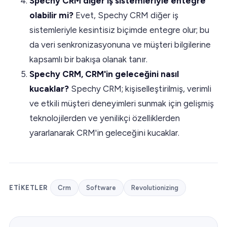
Spechy CRM diğer iş sistemleriyle entegre
olabilir mi?
Evet, Spechy CRM diğer iş
sistemleriyle kesintisiz biçimde entegre olur; bu
da veri senkronizasyonuna ve müşteri bilgilerine
kapsamlı bir bakışa olanak tanır.
Spechy CRM, CRM'in geleceğini nasıl
kucaklar?
Spechy CRM; kişiselleştirilmiş, verimli
ve etkili müşteri deneyimleri sunmak için gelişmiş
teknolojilerden ve yenilikçi özelliklerden
yararlanarak CRM'in geleceğini kucaklar.
ETIKETLER
Crm
Software
Revolutionizing