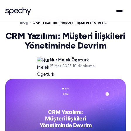
Blog
CRM Yazılımı: Müşteri İlişkileri Yönetiminde Devrim
CRM Yazılımı: Müşteri İlişkileri
Yönetiminde Devrim
Nur Melek Ögetürk
15 Haz 2023
·
10
dk okuma