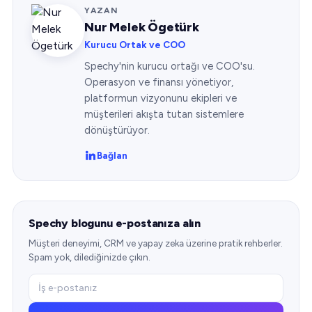
YAZAN
Nur Melek Ögetürk
Kurucu Ortak ve COO
Spechy'nin kurucu ortağı ve COO'su.
Operasyon ve finansı yönetiyor,
platformun vizyonunu ekipleri ve
müşterileri akışta tutan sistemlere
dönüştürüyor.
Bağlan
Spechy blogunu e-postanıza alın
Müşteri deneyimi, CRM ve yapay zeka üzerine pratik rehberler.
Spam yok, dilediğinizde çıkın.