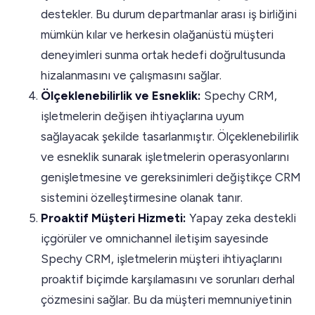
destekler. Bu durum departmanlar arası iş birliğini
mümkün kılar ve herkesin olağanüstü müşteri
deneyimleri sunma ortak hedefi doğrultusunda
hizalanmasını ve çalışmasını sağlar.
Ölçeklenebilirlik ve Esneklik:
Spechy CRM,
işletmelerin değişen ihtiyaçlarına uyum
sağlayacak şekilde tasarlanmıştır. Ölçeklenebilirlik
ve esneklik sunarak işletmelerin operasyonlarını
genişletmesine ve gereksinimleri değiştikçe CRM
sistemini özelleştirmesine olanak tanır.
Proaktif Müşteri Hizmeti:
Yapay zeka destekli
içgörüler ve omnichannel iletişim sayesinde
Spechy CRM, işletmelerin müşteri ihtiyaçlarını
proaktif biçimde karşılamasını ve sorunları derhal
çözmesini sağlar. Bu da müşteri memnuniyetinin