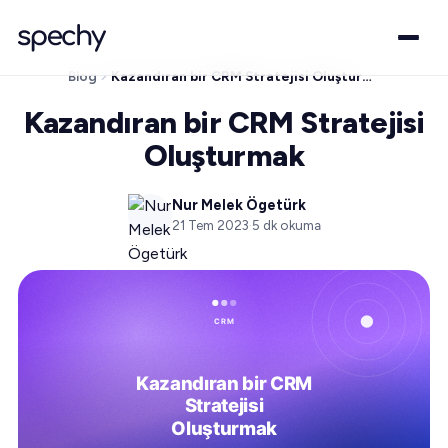
Blog
Kazandıran bir CRM Stratejisi Oluşturmak
Kazandıran bir CRM Stratejisi
Oluşturmak
Nur Melek Ögetürk
21 Tem 2023
·
5
dk okuma