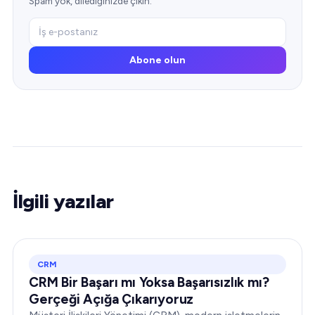
Spam yok, dilediğinizde çıkın.
Abone olun
İlgili yazılar
CRM
CRM Bir Başarı mı Yoksa Başarısızlık mı?
Gerçeği Açığa Çıkarıyoruz