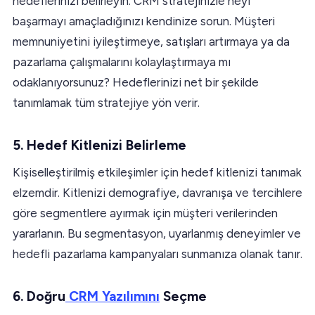
hedeflerinizi belirleyin. CRM stratejinizle neyi
başarmayı amaçladığınızı kendinize sorun. Müşteri
memnuniyetini iyileştirmeye, satışları artırmaya ya da
pazarlama çalışmalarını kolaylaştırmaya mı
odaklanıyorsunuz? Hedeflerinizi net bir şekilde
tanımlamak tüm stratejiye yön verir.
5. Hedef Kitlenizi Belirleme
Kişiselleştirilmiş etkileşimler için hedef kitlenizi tanımak
elzemdir. Kitlenizi demografiye, davranışa ve tercihlere
göre segmentlere ayırmak için müşteri verilerinden
yararlanın. Bu segmentasyon, uyarlanmış deneyimler ve
hedefli pazarlama kampanyaları sunmanıza olanak tanır.
6. Doğru
CRM Yazılımını
Seçme