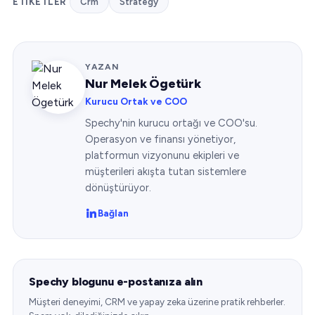
ETIKETLER
Crm
Strategy
YAZAN
Nur Melek Ögetürk
Kurucu Ortak ve COO
Spechy'nin kurucu ortağı ve COO'su.
Operasyon ve finansı yönetiyor,
platformun vizyonunu ekipleri ve
müşterileri akışta tutan sistemlere
dönüştürüyor.
Bağlan
Spechy blogunu e-postanıza alın
Müşteri deneyimi, CRM ve yapay zeka üzerine pratik rehberler.