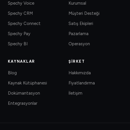
Spechy Voice
Kurumsal
Spechy CRM
Müşteri Desteği
Spechy Connect
Satış Ekipleri
Spechy Pay
Pazarlama
Spechy BI
Operasyon
KAYNAKLAR
ŞIRKET
Blog
Hakkımızda
Kaynak Kütüphanesi
Fiyatlandırma
Dokümantasyon
İletişim
Entegrasyonlar