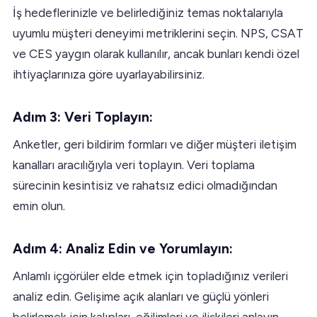
İş hedeflerinizle ve belirlediğiniz temas noktalarıyla
uyumlu müşteri deneyimi metriklerini seçin. NPS, CSAT
ve CES yaygın olarak kullanılır, ancak bunları kendi özel
ihtiyaçlarınıza göre uyarlayabilirsiniz.
Adım 3: Veri Toplayın:
Anketler, geri bildirim formları ve diğer müşteri iletişim
kanalları aracılığıyla veri toplayın. Veri toplama
sürecinin kesintisiz ve rahatsız edici olmadığından
emin olun.
Adım 4: Analiz Edin ve Yorumlayın:
Anlamlı içgörüler elde etmek için topladığınız verileri
analiz edin. Gelişime açık alanları ve güçlü yönleri
belirlemek için kalıpları, eğilimleri ve ilişkileri anlayın.