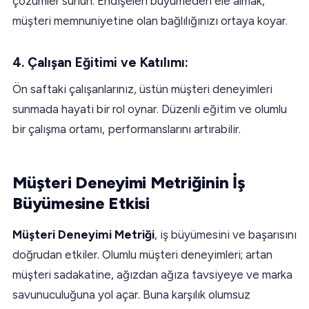
çözümler sunun. Endişeleri büyümeden ele almak,
müşteri memnuniyetine olan bağlılığınızı ortaya koyar.
4. Çalışan Eğitimi ve Katılımı:
Ön saftaki çalışanlarınız, üstün müşteri deneyimleri
sunmada hayati bir rol oynar. Düzenli eğitim ve olumlu
bir çalışma ortamı, performanslarını artırabilir.
Müşteri Deneyimi Metriğinin İş
Büyümesine Etkisi
Müşteri Deneyimi Metriği
, iş büyümesini ve başarısını
doğrudan etkiler. Olumlu müşteri deneyimleri; artan
müşteri sadakatine, ağızdan ağıza tavsiyeye ve marka
savunuculuğuna yol açar. Buna karşılık olumsuz