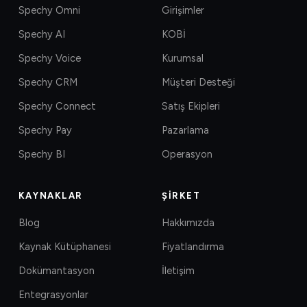
Spechy Omni
Girişimler
Spechy AI
KOBİ
Spechy Voice
Kurumsal
Spechy CRM
Müşteri Desteği
Spechy Connect
Satış Ekipleri
Spechy Pay
Pazarlama
Spechy BI
Operasyon
KAYNAKLAR
ŞIRKET
Blog
Hakkımızda
Kaynak Kütüphanesi
Fiyatlandırma
Dokümantasyon
İletişim
Entegrasyonlar