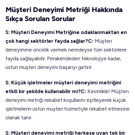
Müşteri Deneyimi Metriği Hakkında
Sıkça Sorulan Sorular
S: Müşteri Deneyimi Metriğine odaklanmaktan en
çok hangi sektörler fayda sağlar?C:
Müşteri
deneyimine öncelik vermek neredeyse tüm sektörlere
fayda sağlayabilir. Perakendeden teknolojiye kadar,
üstün müşteri deneyimi başarıyı getirir.
S: Küçük işletmeler müşteri deneyimi metriğini
etkili bir şekilde kullanabilir mi?C:
Kesinlikle! Müşteri
deneyimi metriği rekabet koşullarını eşitleyerek küçük
işletmelerin üstün müşteri hizmetiyle rekabet etmesine
olanak tanır.
S: Müşteri deneyimi metriği herkese uyan tek bir