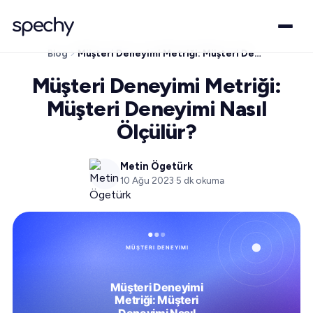
Blog
Müşteri Deneyimi Metriği: Müşteri Deneyimi Nasıl Ölçülür?
Müşteri Deneyimi Metriği:
Müşteri Deneyimi Nasıl
Ölçülür?
Metin Ögetürk
10 Ağu 2023
·
5
dk okuma