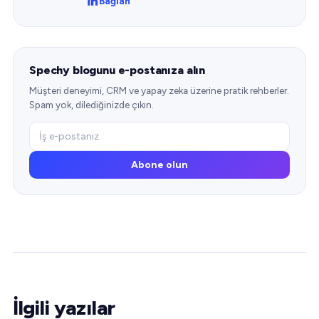
Bağlan
Spechy blogunu e-postanıza alın
Müşteri deneyimi, CRM ve yapay zeka üzerine pratik rehberler.
Spam yok, dilediğinizde çıkın.
Abone olun
İlgili yazılar