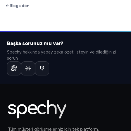
Bloga dön
Başka sorunuz mu var?
Spechy hakkında yapay zeka özeti isteyin ve dilediğinizi
sorun
Tüm müşteri görüşmeleriniz için tek platform.