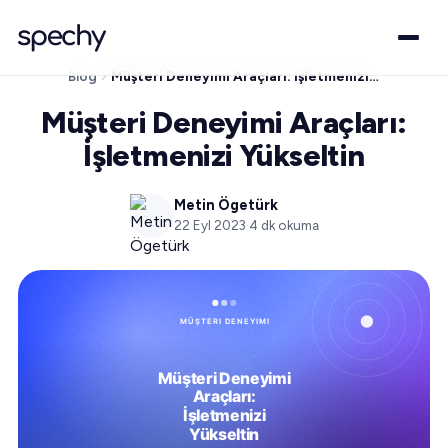
Blog
Müşteri Deneyimi Araçları: İşletmenizi Yükseltin
Müşteri Deneyimi Araçları:
İşletmenizi Yükseltin
Metin Ögetürk
22 Eyl 2023
·
4
dk okuma