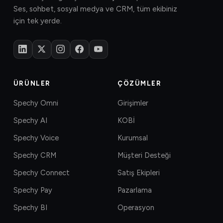
Ses, sohbet, sosyal medya ve CRM, tüm ekibiniz
için tek yerde.
ÜRÜNLER
ÇÖZÜMLER
Spechy Omni
Girişimler
Spechy AI
KOBİ
Spechy Voice
Kurumsal
Spechy CRM
Müşteri Desteği
Spechy Connect
Satış Ekipleri
Spechy Pay
Pazarlama
Spechy BI
Operasyon