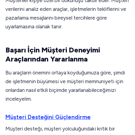
Müşteriler kişiye özel bir dokunuşu takdir eder. Müşteri
verilerini analiz eden araçlar, işletmelerin tekliflerini ve
pazarlama mesajlarını bireysel tercihlere göre
uyarlamasına olanak tanır.
Başarı İçin Müşteri Deneyimi
Araçlarından Yararlanma
Bu araçların önemini ortaya koyduğumuza göre, şimdi
de işletmenin büyümesi ve müşteri memnuniyeti için
onlardan nasıl etkili biçimde yararlanabileceğimizi
inceleyelim.
Müşteri Desteğini Güçlendirme
Müşteri desteği, müşteri yolculuğundaki kritik bir