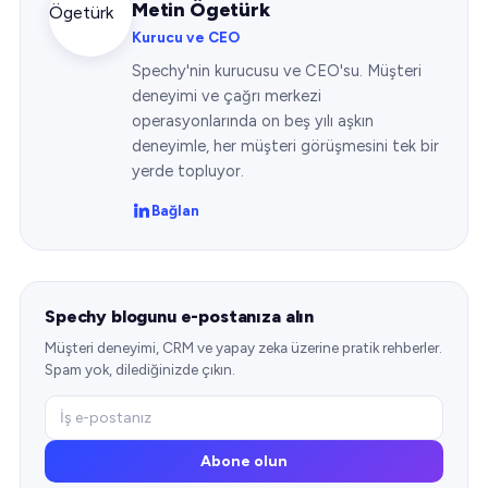
Metin Ögetürk
Kurucu ve CEO
Spechy'nin kurucusu ve CEO'su. Müşteri
deneyimi ve çağrı merkezi
operasyonlarında on beş yılı aşkın
deneyimle, her müşteri görüşmesini tek bir
yerde topluyor.
Bağlan
Spechy blogunu e-postanıza alın
Müşteri deneyimi, CRM ve yapay zeka üzerine pratik rehberler.
Spam yok, dilediğinizde çıkın.
Abone olun