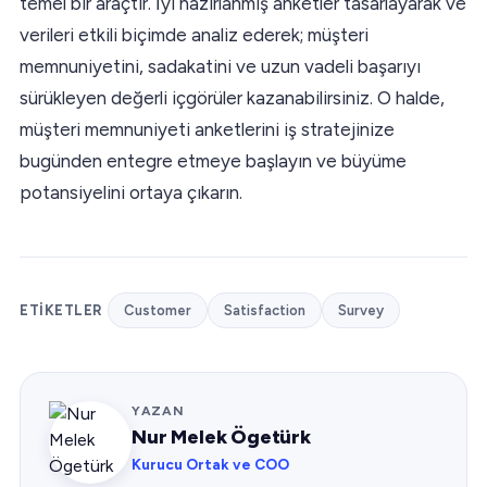
temel bir araçtır. İyi hazırlanmış anketler tasarlayarak ve
verileri etkili biçimde analiz ederek; müşteri
memnuniyetini, sadakatini ve uzun vadeli başarıyı
sürükleyen değerli içgörüler kazanabilirsiniz. O halde,
müşteri memnuniyeti anketlerini iş stratejinize
bugünden entegre etmeye başlayın ve büyüme
potansiyelini ortaya çıkarın.
ETIKETLER
Customer
Satisfaction
Survey
YAZAN
Nur Melek Ögetürk
Kurucu Ortak ve COO