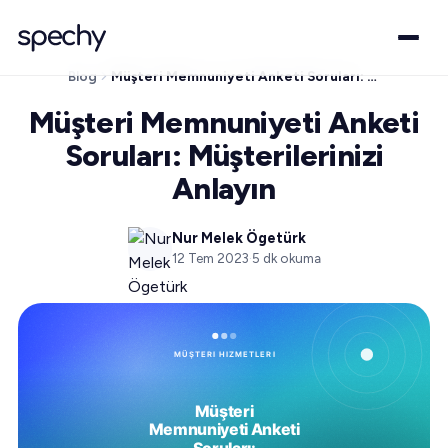
Blog
Müşteri Memnuniyeti Anketi Soruları: Müşterilerinizi Anlayın
Müşteri Memnuniyeti Anketi
Soruları: Müşterilerinizi
Anlayın
Nur Melek Ögetürk
12 Tem 2023
·
5
dk okuma