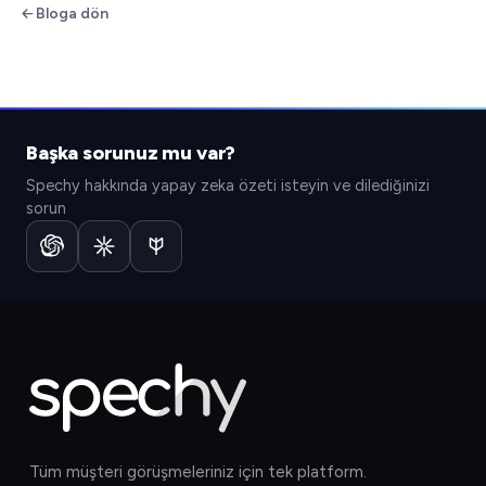
Bloga dön
Başka sorunuz mu var?
Spechy hakkında yapay zeka özeti isteyin ve dilediğinizi
sorun
Tüm müşteri görüşmeleriniz için tek platform.