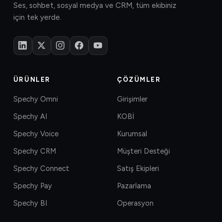
Ses, sohbet, sosyal medya ve CRM, tüm ekibiniz
için tek yerde.
ÜRÜNLER
ÇÖZÜMLER
Spechy Omni
Girişimler
Spechy AI
KOBİ
Spechy Voice
Kurumsal
Spechy CRM
Müşteri Desteği
Spechy Connect
Satış Ekipleri
Spechy Pay
Pazarlama
Spechy BI
Operasyon