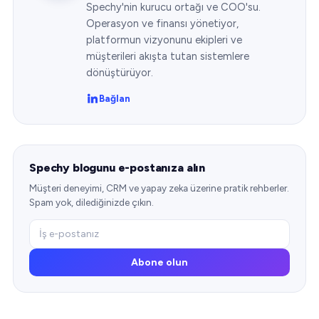
Spechy'nin kurucu ortağı ve COO'su.
Operasyon ve finansı yönetiyor,
platformun vizyonunu ekipleri ve
müşterileri akışta tutan sistemlere
dönüştürüyor.
Bağlan
Spechy blogunu e-postanıza alın
Müşteri deneyimi, CRM ve yapay zeka üzerine pratik rehberler.
Spam yok, dilediğinizde çıkın.
Abone olun