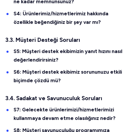
ne kadar memnunsunuz?
S4: Ürünlerimiz/hizmetlerimiz hakkında
özellikle beğendiğiniz bir şey var mı?
3.3. Müşteri Desteği Soruları
S5: Müşteri destek ekibimizin yanıt hızını nasıl
değerlendirirsiniz?
S6: Müşteri destek ekibimiz sorununuzu etkili
biçimde çözdü mü?
3.4. Sadakat ve Savunuculuk Soruları
S7: Gelecekte ürünlerimizi/hizmetlerimizi
kullanmaya devam etme olasılığınız nedir?
S8: Müşteri savunuculuğu programımıza