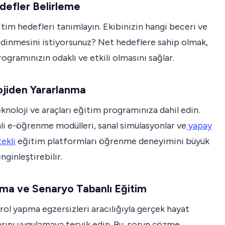
defler Belirleme
ğitim hedefleri tanımlayın. Ekibinizin hangi beceri ve
 edinmesini istiyorsunuz? Net hedeflere sahip olmak,
ogramınızın odaklı ve etkili olmasını sağlar.
ojiden Yararlanma
knoloji ve araçları eğitim programınıza dahil edin.
li e-öğrenme modülleri, sanal simülasyonlar ve
yapay
ekli
eğitim platformları öğrenme deneyimini büyük
nginleştirebilir.
ma ve Senaryo Tabanlı Eğitim
 rol yapma egzersizleri aracılığıyla gerçek hayat
rını uygulamaya teşvik edin. Bu, sorun çözme