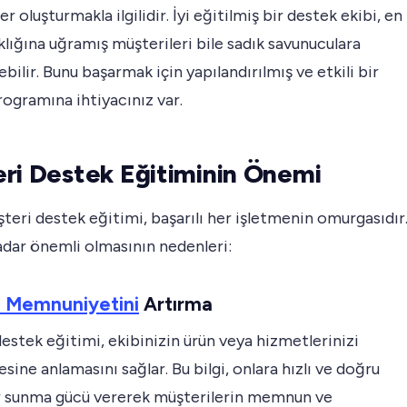
r oluşturmakla ilgilidir. İyi eğitilmiş bir destek ekibi, en
ıklığına uğramış müşterileri bile sadık savunuculara
bilir. Bunu başarmak için yapılandırılmış ve etkili bir
ogramına ihtiyacınız var.
ri Destek Eğitiminin Önemi
şteri destek eğitimi, başarılı her işletmenin omurgasıdır
adar önemli olmasının nedenleri:
i Memnuniyetini
Artırma
estek eğitimi, ekibinizin ürün veya hizmetlerinizi
sine anlamasını sağlar. Bu bilgi, onlara hızlı ve doğru
 sunma gücü vererek müşterilerin memnun ve