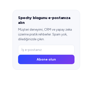
Spechy blogunu e-postanıza
alın
Müşteri deneyimi, CRM ve yapay zeka
üzerine pratik rehberler. Spam yok,
dilediğinizde çıkın.
Abone olun