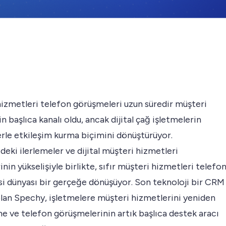
izmetleri telefon görüşmeleri uzun süredir müşteri
n başlıca kanalı oldu, ancak dijital çağ işletmelerin
rle etkileşim kurma biçimini dönüştürüyor.
deki ilerlemeler ve dijital müşteri hizmetleri
nin yükselişiyle birlikte, sıfır müşteri hizmetleri telefo
i dünyası bir gerçeğe dönüşüyor. Son teknoloji bir CRM
lan Spechy, işletmelere müşteri hizmetlerini yeniden
e ve telefon görüşmelerinin artık başlıca destek aracı