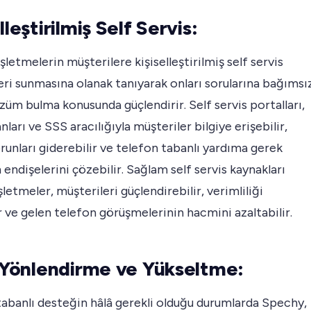
lleştirilmiş Self Servis:
şletmelerin müşterilere kişiselleştirilmiş self servis
ri sunmasına olanak tanıyarak onları sorularına bağımsı
züm bulma konusunda güçlendirir. Self servis portalları,
nları ve SSS aracılığıyla müşteriler bilgiye erişebilir,
runları giderebilir ve telefon tabanlı yardıma gerek
endişelerini çözebilir. Sağlam self servis kaynakları
şletmeler, müşterileri güçlendirebilir, verimliliği
ir ve gelen telefon görüşmelerinin hacmini azaltabilir.
ı Yönlendirme ve Yükseltme:
abanlı desteğin hâlâ gerekli olduğu durumlarda Spechy,