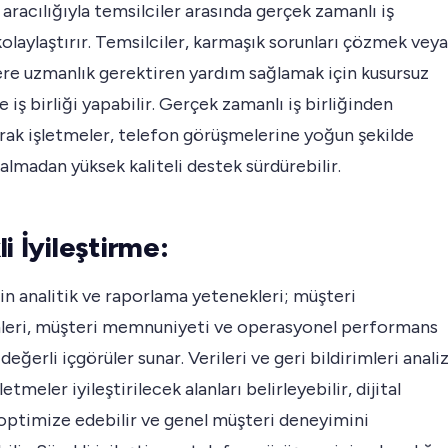
r aracılığıyla temsilciler arasında gerçek zamanlı iş
 kolaylaştırır. Temsilciler, karmaşık sorunları çözmek veya
ere uzmanlık gerektiren yardım sağlamak için kusursuz
de iş birliği yapabilir. Gerçek zamanlı iş birliğinden
rak işletmeler, telefon görüşmelerine yoğun şekilde
almadan yüksek kaliteli destek sürdürebilir.
i İyileştirme:
n analitik ve raporlama yetenekleri; müşteri
mleri, müşteri memnuniyeti ve operasyonel performans
değerli içgörüler sunar. Verileri ve geri bildirimleri anali
etmeler iyileştirilecek alanları belirleyebilir, dijital
 optimize edebilir ve genel müşteri deneyimini