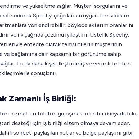
nlendirme ve yükseltme sağlar. Müşteri sorgularını ve
naliz ederek Spechy, çağrıları en uygun temsilcilere
rtmanlara yönlendirebilir; böylece aktarım oranlarını
dirir ve ilk çağrıda çözümü iyileştirir. Üstelik Spechy,
erileriyle entegre olarak temsilcilerin müşterinin
e ve bağlamına dair kapsamlı bir görünüme sahip
sağlar; bu da daha kişiselleştirilmiş ve verimli telefon
tkileşimlerle sonuçlanır.
 Zamanlı İş Birliği:
teri hizmetleri telefon görüşmesi olan bir dünyada bile,
şteri desteği için iş birliği elzem olmaya devam eder.
ahili sohbet, paylaşılan notlar ve belge paylaşımı gibi