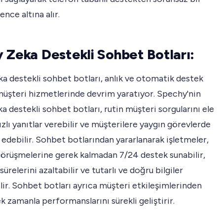
ence altına alır.
 Zeka Destekli Sohbet Botları:
a destekli sohbet botları, anlık ve otomatik destek
müşteri hizmetlerinde devrim yaratıyor. Spechy'nin
a destekli sohbet botları, rutin müşteri sorgularını ele
 hızlı yanıtlar verebilir ve müşterilere yaygın görevlerde
 edebilir. Sohbet botlarından yararlanarak işletmeler,
görüşmelerine gerek kalmadan 7/24 destek sunabilir,
ürelerini azaltabilir ve tutarlı ve doğru bilgiler
lir. Sohbet botları ayrıca müşteri etkileşimlerinden
 zamanla performanslarını sürekli geliştirir.