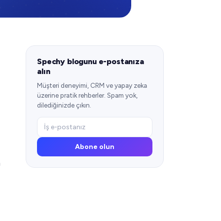
Spechy blogunu e-postanıza
alın
Müşteri deneyimi, CRM ve yapay zeka
üzerine pratik rehberler. Spam yok,
dilediğinizde çıkın.
Abone olun
n