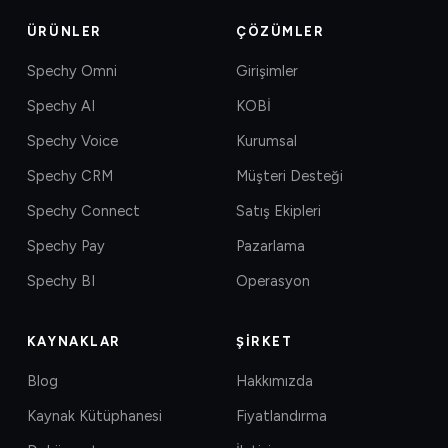
ÜRÜNLER
ÇÖZÜMLER
Spechy Omni
Girişimler
Spechy AI
KOBİ
Spechy Voice
Kurumsal
Spechy CRM
Müşteri Desteği
Spechy Connect
Satış Ekipleri
Spechy Pay
Pazarlama
Spechy BI
Operasyon
KAYNAKLAR
ŞIRKET
Blog
Hakkımızda
Kaynak Kütüphanesi
Fiyatlandırma