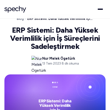
Blog
ERP Sistemi: Daha Yüksek Verimlilik için İş Süreçlerini Sadeleştirmek
ERP Sistemi: Daha Yüksek
Verimlilik için İş Süreçlerini
Sadeleştirmek
Nur Melek Ögetürk
13 Tem 2023
·
8
dk okuma