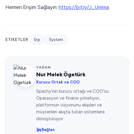
Hemen Erişim Sağlayın:
https://bit.ly/J_Umma
ETIKETLER
Erp
System
YAZAN
Nur Melek Ögetürk
Kurucu Ortak ve COO
Spechy'nin kurucu ortağı ve COO'su.
Operasyon ve finansı yönetiyor,
platformun vizyonunu ekipleri ve
müşterileri akışta tutan sistemlere
dönüştürüyor.
Bağlan