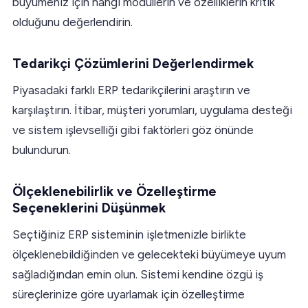
büyümeniz için hangi modüllerin ve özelliklerin kritik
olduğunu değerlendirin.
Tedarikçi Çözümlerini Değerlendirmek
Piyasadaki farklı ERP tedarikçilerini araştırın ve
karşılaştırın. İtibar, müşteri yorumları, uygulama desteği
ve sistem işlevselliği gibi faktörleri göz önünde
bulundurun.
Ölçeklenebilirlik ve Özelleştirme
Seçeneklerini Düşünmek
Seçtiğiniz ERP sisteminin işletmenizle birlikte
ölçeklenebildiğinden ve gelecekteki büyümeye uyum
sağladığından emin olun. Sistemi kendine özgü iş
süreçlerinize göre uyarlamak için özelleştirme