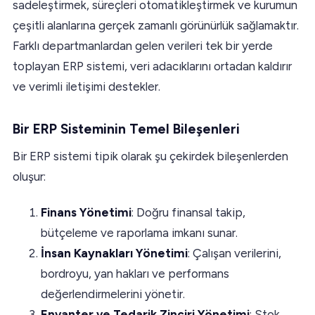
sadeleştirmek, süreçleri otomatikleştirmek ve kurumun
çeşitli alanlarına gerçek zamanlı görünürlük sağlamaktır.
Farklı departmanlardan gelen verileri tek bir yerde
toplayan ERP sistemi, veri adacıklarını ortadan kaldırır
ve verimli iletişimi destekler.
Bir ERP Sisteminin Temel Bileşenleri
Bir ERP sistemi tipik olarak şu çekirdek bileşenlerden
oluşur:
Finans Yönetimi
: Doğru finansal takip,
bütçeleme ve raporlama imkanı sunar.
İnsan Kaynakları Yönetimi
: Çalışan verilerini,
bordroyu, yan hakları ve performans
değerlendirmelerini yönetir.
Envanter ve Tedarik Zinciri Yönetimi
: Stok