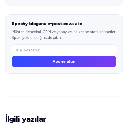
Spechy blogunu e-postanıza alın
Müşteri deneyimi, CRM ve yapay zeka üzerine pratik rehberler.
Spam yok, dilediğinizde çıkın.
Abone olun
İlgili yazılar