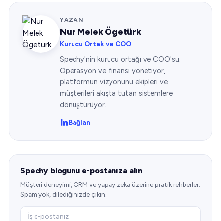
YAZAN
Nur Melek Ögetürk
Kurucu Ortak ve COO
Spechy'nin kurucu ortağı ve COO'su.
Operasyon ve finansı yönetiyor,
platformun vizyonunu ekipleri ve
müşterileri akışta tutan sistemlere
dönüştürüyor.
Bağlan
Spechy blogunu e-postanıza alın
Müşteri deneyimi, CRM ve yapay zeka üzerine pratik rehberler.
Spam yok, dilediğinizde çıkın.