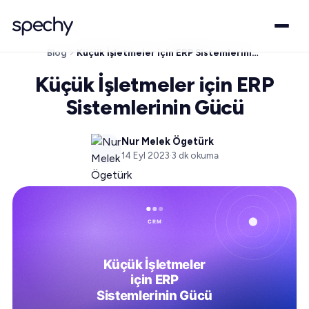
Blog
Küçük İşletmeler için ERP Sistemlerinin Gücü
Küçük İşletmeler için ERP
Sistemlerinin Gücü
Nur Melek Ögetürk
14 Eyl 2023
·
3
dk okuma