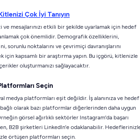
itlenizi Çok İyi Tanıyın
zi ve mesajlarınızı etkili bir şekilde uyarlamak için hedef
 anlamak çok önemlidir. Demografik özelliklerini,
ini, sorunlu noktalarını ve çevrimiçi davranışlarını
k için kapsamlı bir araştırma yapın. Bu içgörü, kitlenizle
çerikler oluşturmanızı sağlayacaktır.
latformları Seçin
l medya platformları eşit değildir. İş alanınıza ve hedef
 bağlı olarak bazı platformlar diğerlerinden daha uygun
 Örneğin görsel ağırlıklı sektörler Instagram'da başarı
ken, B2B şirketleri LinkedIn'e odaklanabilir. Hedeflerinizl
izle örtüşen platformları seçin.