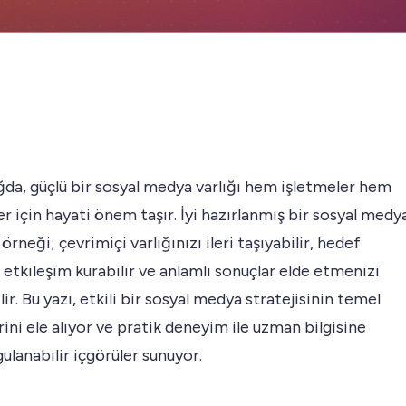
ağda, güçlü bir sosyal medya varlığı hem işletmeler hem
er için hayati önem taşır. İyi hazırlanmış bir sosyal medy
 örneği; çevrimiçi varlığınızı ileri taşıyabilir, hedef
e etkileşim kurabilir ve anlamlı sonuçlar elde etmenizi
lir. Bu yazı, etkili bir sosyal medya stratejisinin temel
rini ele alıyor ve pratik deneyim ile uzman bilgisine
gulanabilir içgörüler sunuyor.