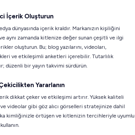
ici İçerik Oluşturun
dya dünyasında içerik kraldır. Markanızın kişiliğini
ve aynı zamanda kitlenize değer sunan çeşitli ve ilgi
rikler oluşturun. Bu; blog yazılarını, videoları,
leri ve etkileşimli anketleri içerebilir. Tutarlılık
r; düzenli bir yayın takvimi sürdürün.
Çekicilikten Yararlanın
erik dikkat çeker ve etkileşimi artırır. Yüksek kaliteli
ve videolar gibi göz alıcı görselleri stratejinize dahil
ka kimliğinizle örtüşen ve kitlenizin tercihleriyle uyumlu
kullanın.