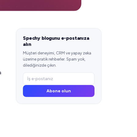
Spechy blogunu e-postanıza
alın
Müşteri deneyimi, CRM ve yapay zeka
üzerine pratik rehberler. Spam yok,
dilediğinizde çıkın.
a
Abone olun