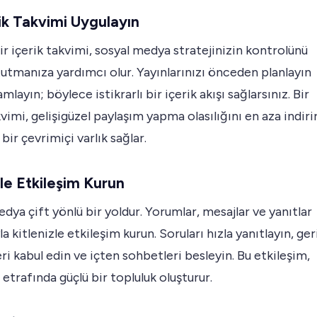
rik Takvimi Uygulayın
ir içerik takvimi, sosyal medya stratejinizin kontrolünü
tutmanıza yardımcı olur. Yayınlarınızı önceden planlayın
mlayın; böylece istikrarlı bir içerik akışı sağlarsınız. Bir
kvimi, gelişigüzel paylaşım yapma olasılığını en aza indiri
 bir çevrimiçi varlık sağlar.
zle Etkileşim Kurun
dya çift yönlü bir yoldur. Yorumlar, mesajlar ve yanıtlar
la kitlenizle etkileşim kurun. Soruları hızla yanıtlayın, ger
eri kabul edin ve içten sohbetleri besleyin. Bu etkileşim,
etrafında güçlü bir topluluk oluşturur.