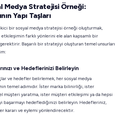
l Medya Stratejisi Örneği:
ının Yapı Taşları
kici bir sosyal medya stratejisi örneği oluşturmak,
 etkileşimin farklı yönlerini ele alan kapsamlı bir
gerektirir. Başarılı bir stratejiyi oluşturan temel unsurlar
im:
ınızı ve Hedeflerinizi Belirleyin
lar ve hedefler belirlemek, her sosyal medya
nin temel adımıdır. İster marka bilinirliği, ister
l müşteri yaratma, ister müşteri etkileşimi ya da hepsi
yi başarmayı hedeflediğinizi belirleyin. Hedefleriniz,
er kararı ve eylemi yönlendirecektir.