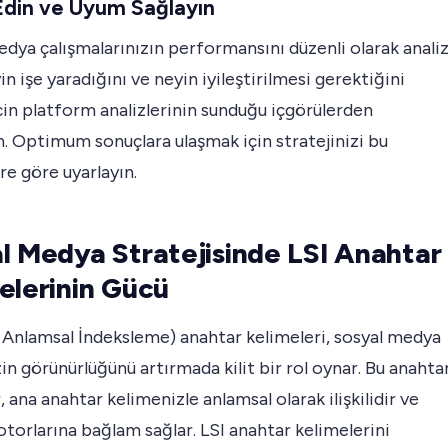
Edin ve Uyum Sağlayın
dya çalışmalarınızın performansını düzenli olarak anali
in işe yaradığını ve neyin iyileştirilmesi gerektiğini
in platform analizlerinin sunduğu içgörülerden
n. Optimum sonuçlara ulaşmak için stratejinizi bu
e göre uyarlayın.
l Medya Stratejisinde LSI Anahtar
elerinin Gücü
i Anlamsal İndeksleme) anahtar kelimeleri, sosyal medya
zin görünürlüğünü artırmada kilit bir rol oynar. Bu anahta
, ana anahtar kelimenizle anlamsal olarak ilişkilidir ve
orlarına bağlam sağlar. LSI anahtar kelimelerini