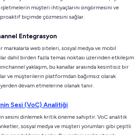
işletmelerin müşteri ihtiyaçlarını öngörmesini ve
 proaktif biçimde çözmesini sağlar.
annel Entegrasyon
r markalarla web siteleri, sosyal medya ve mobil
ar dahil birden fazla temas noktası üzerinden etkileşim
nichannel yaklaşım, bu kanallar arasında kesintisiz bir
lar ve müşterilerin platformdan bağımsız olarak
ı yerden devam etmelerine olanak tanır.
nin Sesi (VoC) Analitiği
n sesini dinlemek kritik öneme sahiptir. VoC analitik
 anketler, sosyal medya ve müşteri yorumları gibi çeşitli