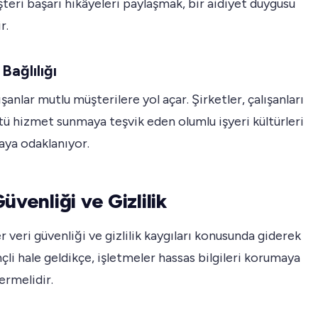
teri başarı hikâyeleri paylaşmak, bir aidiyet duygusu
r.
Bağlılığı
ışanlar mutlu müşterilere yol açar. Şirketler, çalışanları
ü hizmet sunmaya teşvik eden olumlu işyeri kültürleri
aya odaklanıyor.
üvenliği ve Gizlilik
r veri güvenliği ve gizlilik kaygıları konusunda giderek
nçli hale geldikçe, işletmeler hassas bilgileri korumaya
ermelidir.