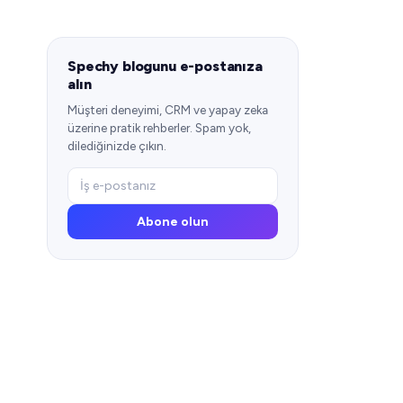
Spechy blogunu e-postanıza
alın
Müşteri deneyimi, CRM ve yapay zeka
üzerine pratik rehberler. Spam yok,
dilediğinizde çıkın.
Abone olun