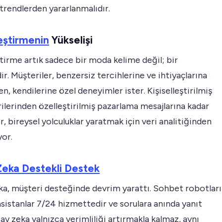
trendlerden yararlanmalıdır.
leştirmenin
Yükselişi
ştirme artık sadece bir moda kelime değil; bir
ir. Müşteriler, benzersiz tercihlerine ve ihtiyaçlarına
en, kendilerine özel deneyimler ister. Kişiselleştirilmiş
ilerinden özelleştirilmiş pazarlama mesajlarına kadar
r, bireysel yolculuklar yaratmak için veri analitiğinden
yor.
Zeka Destekli Destek
ka, müşteri desteğinde devrim yarattı. Sohbet robotları
asistanlar 7/24 hizmettedir ve sorulara anında yanıt
pay zeka yalnızca verimliliği artırmakla kalmaz, aynı