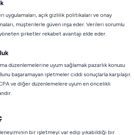
ık
ri uygulamaları, açık gizlilik politikaları ve onay
ları, müşterilerle güven inşa eder. Verileri sorumlu
öneten şirketler rekabet avantajı elde eder.
luk
uma düzenlemelerine uyum sağlamak pazarlık konusu
 Bunu başaramayan işletmeler ciddi sonuçlarla karşılaşır.
PA ve diğer düzenlemelere uyum en öncelikli
ndır.
ç
eneyiminin bir işletmeyi var edip yıkabildiği bir