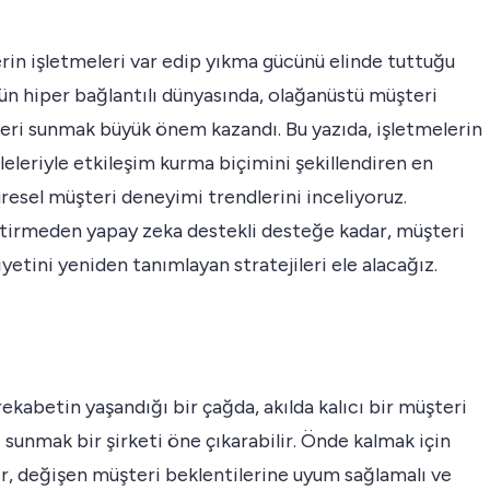
rin işletmeleri var edip yıkma gücünü elinde tuttuğu
n hiper bağlantılı dünyasında, olağanüstü müşteri
eri sunmak büyük önem kazandı. Bu yazıda, işletmelerin
leleriyle etkileşim kurma biçimini şekillendiren en
resel müşteri deneyimi trendlerini inceliyoruz.
ştirmeden yapay zeka destekli desteğe kadar, müşteri
tini yeniden tanımlayan stratejileri ele alacağız.
rekabetin yaşandığı bir çağda, akılda kalıcı bir müşteri
sunmak bir şirketi öne çıkarabilir. Önde kalmak için
r, değişen müşteri beklentilerine uyum sağlamalı ve