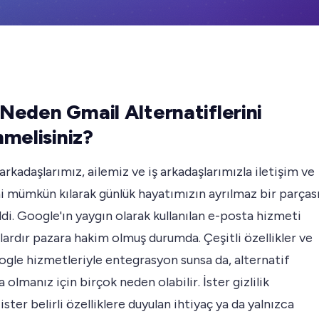
: Neden Gmail Alternatiflerini
melisiniz?
arkadaşlarımız, ailemiz ve iş arkadaşlarımızla iletişim ve
ini mümkün kılarak günlük hayatımızın ayrılmaz bir parças
ldi. Google'ın yaygın olarak kullanılan e-posta hizmeti
llardır pazara hakim olmuş durumda. Çeşitli özellikler ve
gle hizmetleriyle entegrasyon sunsa da, alternatif
a olmanız için birçok neden olabilir. İster gizlilik
 ister belirli özelliklere duyulan ihtiyaç ya da yalnızca