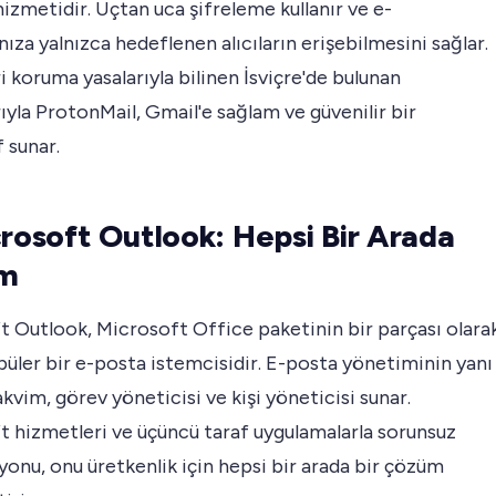
izmetidir. Uçtan uca şifreleme kullanır ve e-
nıza yalnızca hedeflenen alıcıların erişebilmesini sağlar.
i koruma yasalarıyla bilinen İsviçre'de bulunan
ıyla ProtonMail, Gmail'e sağlam ve güvenilir bir
f sunar.
crosoft Outlook: Hepsi Bir Arada
m
 Outlook, Microsoft Office paketinin bir parçası olara
üler bir e-posta istemcisidir. E-posta yönetiminin yanı
takvim, görev yöneticisi ve kişi yöneticisi sunar.
t hizmetleri ve üçüncü taraf uygulamalarla sorunsuz
onu, onu üretkenlik için hepsi bir arada bir çözüm