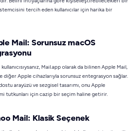
ir. Belirli ihtiyaçlarına göre kişiselleştirebilecekleri bir
stemcisini tercih eden kullanıcılar için harika bir
ple Mail: Sorunsuz macOS
grasyonu
 kullanıcısıysanız, Mail.app olarak da bilinen Apple Mail,
 diğer Apple cihazlarıyla sorunsuz entegrasyon sağlar.
 dostu arayüzü ve sezgisel tasarımı, onu Apple
i tutkunları için cazip bir seçim haline getirir.
hoo Mail: Klasik Seçenek