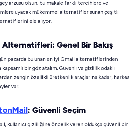
r şey arzusu olsun, bu makale farklı tercihlere ve
imlere uyacak mükemmel alternatifler sunan çeşitli
rnatiflerini ele alıyor.
 Alternatifleri: Genel Bir Bakış
ün pazarda bulunan en iyi Gmail alternatiflerinden
a kapsamlı bir göz atalım. Güvenli ve gizlilik odaklı
rden zengin özellikli üretkenlik araçlarına kadar, herkes
eyler var.
tonMail
: Güvenli Seçim
l, kullanıcı gizliliğine öncelik veren oldukça güvenli bir