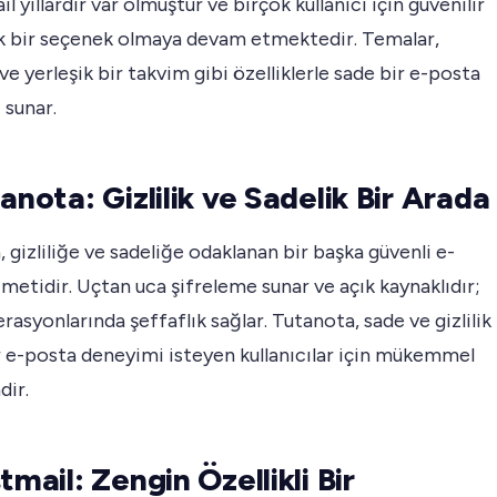
l yıllardır var olmuştur ve birçok kullanıcı için güvenilir
ık bir seçenek olmaya devam etmektedir. Temalar,
 ve yerleşik bir takvim gibi özelliklerle sade bir e-posta
 sunar.
anota: Gizlilik ve Sadelik Bir Arada
 gizliliğe ve sadeliğe odaklanan bir başka güvenli e-
metidir. Uçtan uca şifreleme sunar ve açık kaynaklıdır;
rasyonlarında şeffaflık sağlar. Tutanota, sade ve gizlilik
r e-posta deneyimi isteyen kullanıcılar için mükemmel
dir.
tmail: Zengin Özellikli Bir