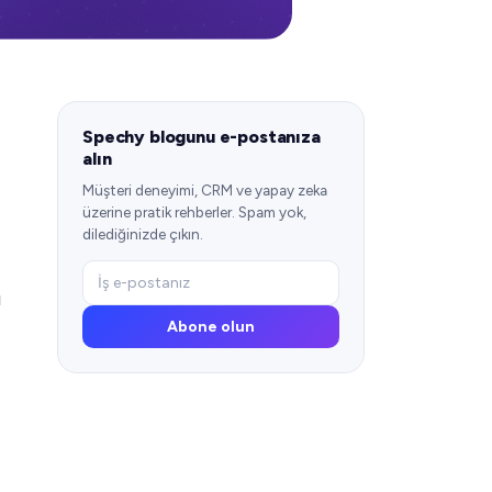
Spechy blogunu e-postanıza
alın
Müşteri deneyimi, CRM ve yapay zeka
üzerine pratik rehberler. Spam yok,
dilediğinizde çıkın.
ı
Abone olun